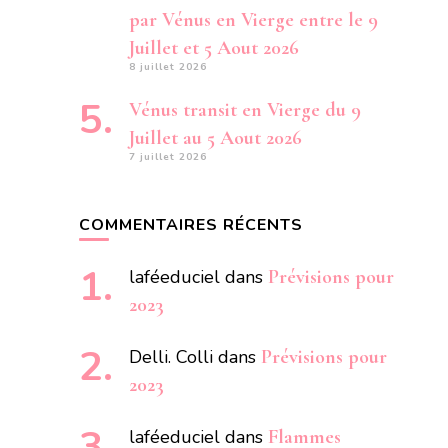
par Vénus en Vierge entre le 9
Juillet et 5 Aout 2026
8 juillet 2026
Vénus transit en Vierge du 9
Juillet au 5 Aout 2026
7 juillet 2026
COMMENTAIRES RÉCENTS
laféeduciel
dans
Prévisions pour
2023
Delli. Colli
dans
Prévisions pour
2023
laféeduciel
dans
Flammes