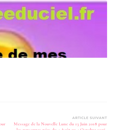
ARTICLE SUIVANT
our
Message de la Nouvelle Lune du 13 Juin 2018 pour
les personnes nées du 4 Août au 4 Octobre 1956-