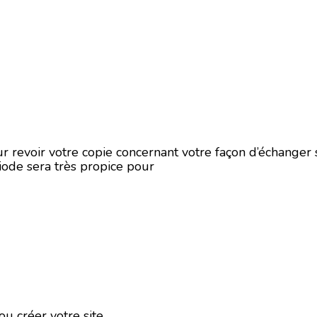
 revoir votre copie concernant votre façon d’échanger s
riode sera très propice pour
ou créer votre site