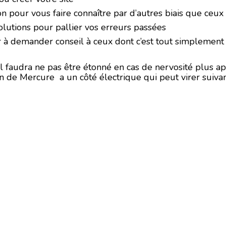
ion pour vous faire connaître par d’autres biais que ceux
olutions pour pallier vos erreurs passées
r à demander conseil à ceux dont c’est tout simplement
 il faudra ne pas être étonné en cas de nervosité plus
on de Mercure a un côté électrique qui peut virer suivant 