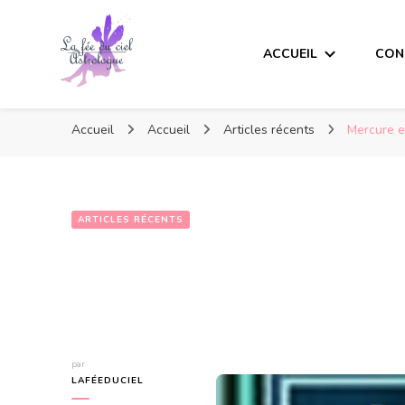
ACCUEIL
CON
Accueil
Accueil
Articles récents
Mercure e
ARTICLES RÉCENTS
Mercure en Ver
par
LAFÉEDUCIEL