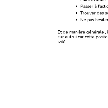
Passer à l’act
Trouver des s
Ne pas hésite
Et de manière générale ,
sur autrui car cette posit
ivité ….