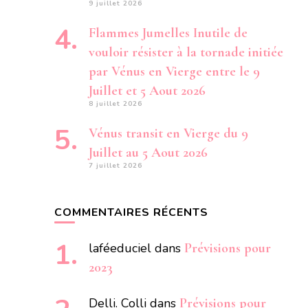
9 juillet 2026
Flammes Jumelles Inutile de
vouloir résister à la tornade initiée
par Vénus en Vierge entre le 9
Juillet et 5 Aout 2026
8 juillet 2026
Vénus transit en Vierge du 9
Juillet au 5 Aout 2026
7 juillet 2026
COMMENTAIRES RÉCENTS
laféeduciel
dans
Prévisions pour
2023
Delli. Colli
dans
Prévisions pour