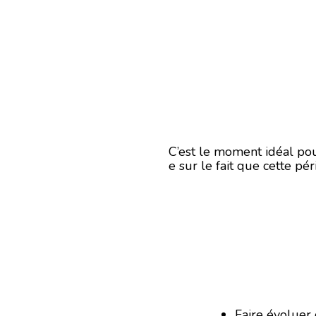
C’est le moment idéal pour
e sur le fait que cette pé
Faire évoluer 