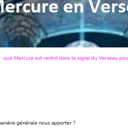
ier que Mercure est rentré dans le signe du Verseau po
manière générale nous apporter ?