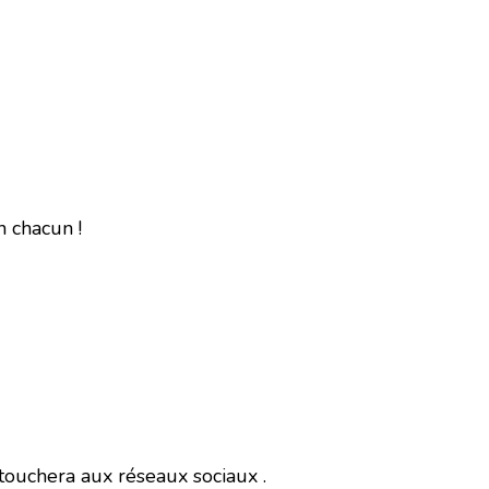
n chacun !
touchera aux réseaux sociaux .