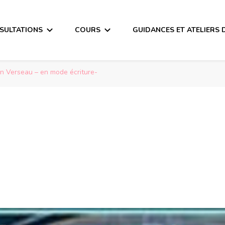
SULTATIONS
COURS
GUIDANCES ET ATELIERS 
n Verseau – en mode écriture-
seau – en mode écr