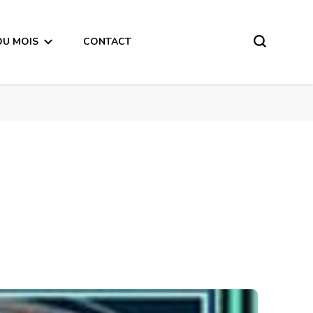
DU MOIS
CONTACT
iture-