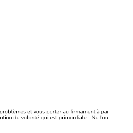
s problèmes et vous porter au firmament à par
 notion de volonté qui est primordiale …Ne l’ou