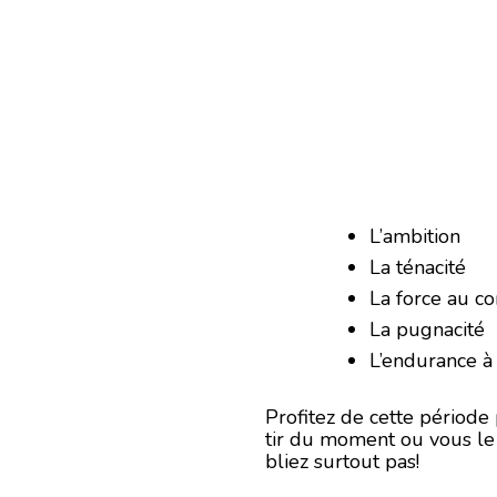
L’ambition
La ténacité
La force au c
La pugnacité
L’endurance à 
Profitez de cette période
tir du moment ou vous le .
bliez surtout pas!