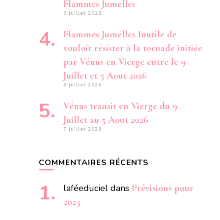
Flammes Jumelles
9 juillet 2026
Flammes Jumelles Inutile de
vouloir résister à la tornade initiée
par Vénus en Vierge entre le 9
Juillet et 5 Aout 2026
8 juillet 2026
Vénus transit en Vierge du 9
Juillet au 5 Aout 2026
7 juillet 2026
COMMENTAIRES RÉCENTS
laféeduciel
dans
Prévisions pour
2023