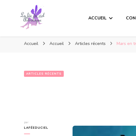
ACCUEIL
CON
Accueil
Accueil
Articles récents
Mars en t
ARTICLES RÉCENTS
par
LAFÉEDUCIEL