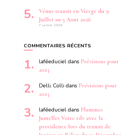
Vénus transit en Vierge du 9
Juillet au 5 Aout 2026
7 juillet 2026
COMMENTAIRES RÉCENTS
laféeduciel
dans
Prévisions pour
2023
Delli. Colli
dans
Prévisions pour
2023
laféeduciel
dans
Flammes
Jumelles Votre rdv avec la
providence lors du transit de