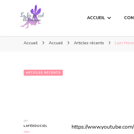
ACCUEIL
CON
Accueil
Accueil
Articles récents
Lion Horo
ARTICLES RÉCENTS
par
https://www.youtube.c
LAFÉEDUCIEL