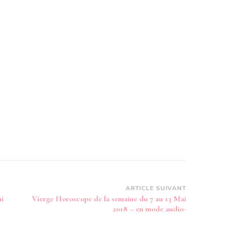
ARTICLE SUIVANT
ai
Vierge Horoscope de la semaine du 7 au 13 Mai
2018 – en mode audio-