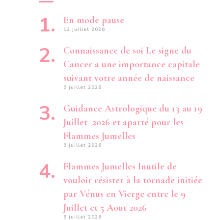
En mode pause
12 juillet 2026
Connaissance de soi Le signe du
Cancer a une importance capitale
suivant votre année de naissance
9 juillet 2026
Guidance Astrologique du 13 au 19
Juillet 2026 et aparté pour les
Flammes Jumelles
9 juillet 2026
Flammes Jumelles Inutile de
vouloir résister à la tornade initiée
par Vénus en Vierge entre le 9
Juillet et 5 Aout 2026
8 juillet 2026