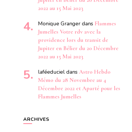
Jupiter en Bélier du 20 Décembre
2022 au 15 Mai 2023
Monique Granger
dans
Flammes
Jumelles Votre rdv avec la
providence lors du transit de
Jupiter en Bélier du 20 Décembre
2022 au 15 Mai 2023
laféeduciel
dans
Astro Hebdo
Mémo du 28 Novembre au 4
Décembre 2022 et Aparté pour les
Flammes Jumelles
ARCHIVES