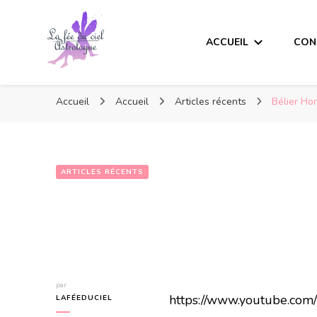
ACCUEIL
CON
Accueil
Accueil
Articles récents
Bélier Ho
ARTICLES RÉCENTS
par
https://www.youtube.co
LAFÉEDUCIEL