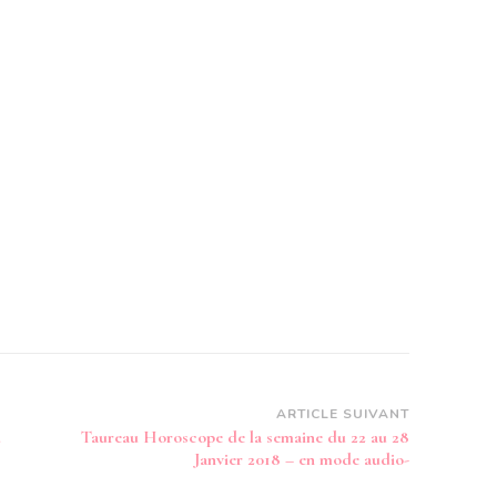
ARTICLE SUIVANT
u
Taureau Horoscope de la semaine du 22 au 28
Janvier 2018 – en mode audio-