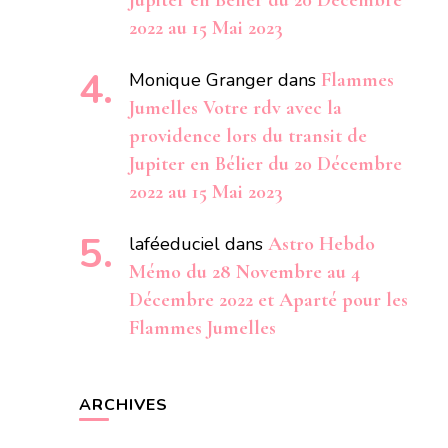
Jupiter en Bélier du 20 Décembre
2022 au 15 Mai 2023
Monique Granger
dans
Flammes
Jumelles Votre rdv avec la
providence lors du transit de
Jupiter en Bélier du 20 Décembre
2022 au 15 Mai 2023
laféeduciel
dans
Astro Hebdo
Mémo du 28 Novembre au 4
Décembre 2022 et Aparté pour les
Flammes Jumelles
ARCHIVES