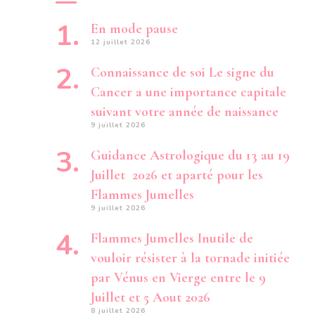
En mode pause
12 juillet 2026
Connaissance de soi Le signe du
Cancer a une importance capitale
suivant votre année de naissance
9 juillet 2026
Guidance Astrologique du 13 au 19
Juillet 2026 et aparté pour les
Flammes Jumelles
9 juillet 2026
Flammes Jumelles Inutile de
vouloir résister à la tornade initiée
par Vénus en Vierge entre le 9
Juillet et 5 Aout 2026
8 juillet 2026