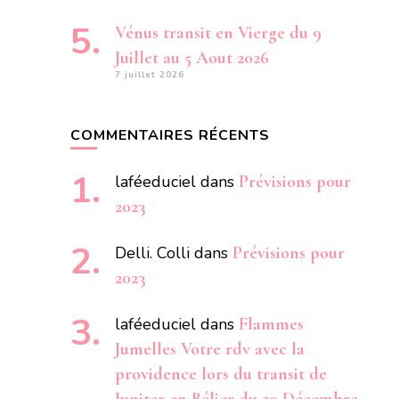
Vénus transit en Vierge du 9
Juillet au 5 Aout 2026
7 juillet 2026
COMMENTAIRES RÉCENTS
laféeduciel
dans
Prévisions pour
2023
Delli. Colli
dans
Prévisions pour
2023
laféeduciel
dans
Flammes
Jumelles Votre rdv avec la
providence lors du transit de