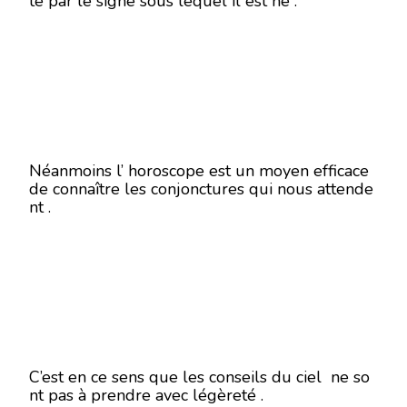
té par le signe sous lequel il est né .
Néanmoins l’ horoscope est un moyen efficace
de connaître les conjonctures qui nous attende
nt .
C’est en ce sens que les conseils du ciel ne so
nt pas à prendre avec légèreté .