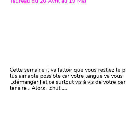
Taureau du 20 Avril au 19 Mai
Cette semaine il va falloir que vous restiez le p
lus aimable possible car votre langue va vous
…démanger ! et ce surtout vis à vis de votre par
tenaire …Alors …chut …..