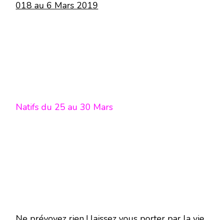
018 au 6 Mars 2019
Natifs du 25 au 30 Mars
Ne prévoyez rien ! laissez vous porter par la vie