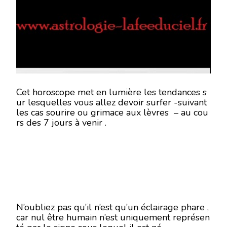
12
AU
18
NOVEMBRE
2018
Cet horoscope met en lumière les tendances s
ur lesquelles vous allez devoir surfer -suivant
les cas sourire ou grimace aux lèvres – au cou
rs des 7 jours à venir .
N’oubliez pas qu’il n’est qu’un éclairage phare ,
car nul être humain n’est uniquement représen