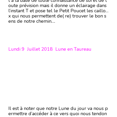
t à la base de toute connaissance de soi et de t
oute prévision mais il donne un éclairage dans
l’instant T et pose tel le Petit Poucet les caillou
x qui nous permettent de( re) trouver le bon s
ens de notre chemin….
Lundi 9 Juillet 2018 Lune en Taureau
Il est à noter que notre Lune du jour va nous p
ermettre d’accéder à ce vers quoi nous tendon