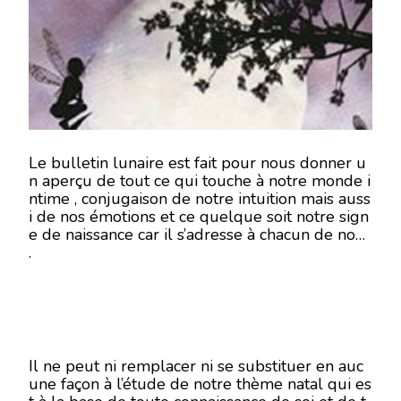
9
JUILLET
2018-
EN
MODE
ÉCRITURE-
Le bulletin lunaire est fait pour nous donner u
n aperçu de tout ce qui touche à notre monde i
ntime , conjugaison de notre intuition mais auss
i de nos émotions et ce quelque soit notre sign
e de naissance car il s’adresse à chacun de nous
.
Il ne peut ni remplacer ni se substituer en auc
une façon à l’étude de notre thème natal qui es