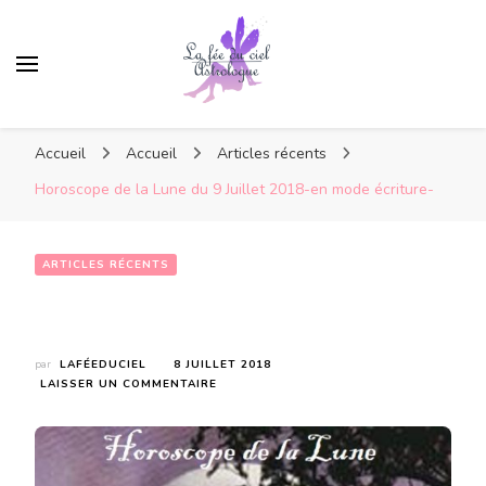
Accueil
Accueil
Articles récents
Horoscope de la Lune du 9 Juillet 2018-en mode écriture-
ARTICLES RÉCENTS
Horoscope de la Lune du 9 Juillet 2018-en mode écriture-
par
LAFÉEDUCIEL
8 JUILLET 2018
SUR
LAISSER UN COMMENTAIRE
HOROSCOPE
DE
LA
LUNE
DU