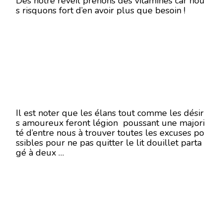
Dès notre réveil prenons des vitamines car nou
s risquons fort d’en avoir plus que besoin !
Il est noter que les élans tout comme les désir
s amoureux feront légion poussant une majori
té d’entre nous à trouver toutes les excuses po
ssibles pour ne pas quitter le lit douillet parta
gé à deux …