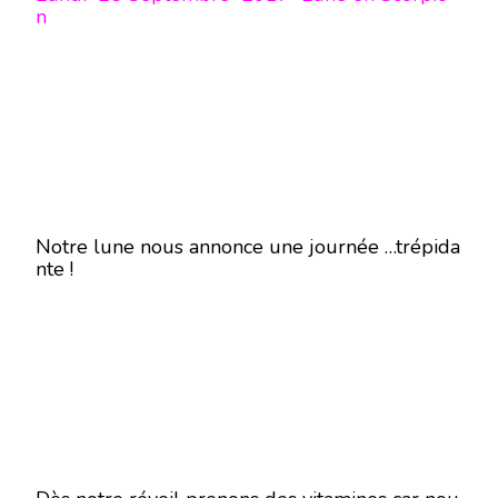
n
Notre lune nous annonce une journée …trépida
nte !