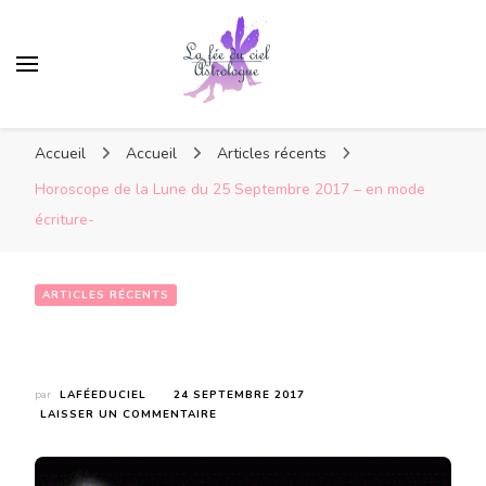
Accueil
Accueil
Articles récents
Horoscope de la Lune du 25 Septembre 2017 – en mode
écriture-
ARTICLES RÉCENTS
Horoscope de la Lune du 25 Septembre 2017 – en mode écriture-
par
LAFÉEDUCIEL
24 SEPTEMBRE 2017
SUR
LAISSER UN COMMENTAIRE
HOROSCOPE
DE
LA