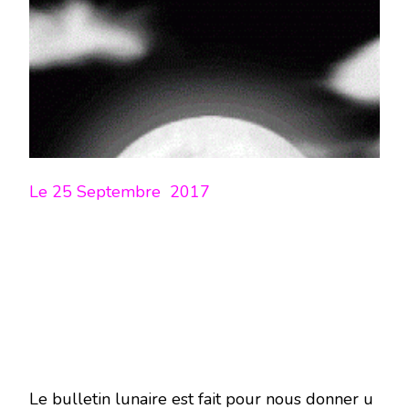
LUNE
DU
25
SEPTEMBRE
2017
–
EN
MODE
ÉCRITURE-
Le 25 Septembre 2017
Le bulletin lunaire est fait pour nous donner u