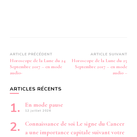
Navigation
ARTICLE PRÉCÉDENT
ARTICLE SUIVANT
Horoscope de la Lune du 24
Horoscope de la Lune du 25
d’article
Septembre 2017 – en mode
Septembre 2017 – en mode
audio-
audio –
ARTICLES RÉCENTS
En mode pause
12 juillet 2026
Connaissance de soi Le signe du Cancer
a une importance capitale suivant votre