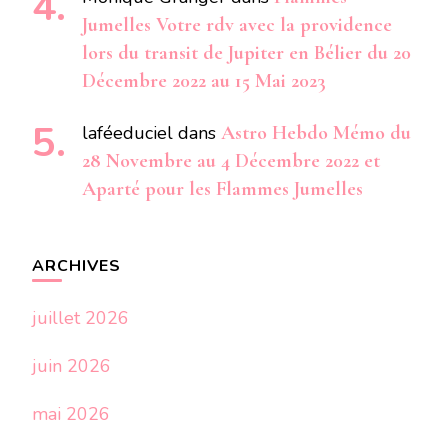
Jumelles Votre rdv avec la providence
lors du transit de Jupiter en Bélier du 20
Décembre 2022 au 15 Mai 2023
laféeduciel
dans
Astro Hebdo Mémo du
28 Novembre au 4 Décembre 2022 et
Aparté pour les Flammes Jumelles
ARCHIVES
juillet 2026
juin 2026
mai 2026