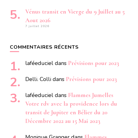
Vénus transit en Vierge du 9 Juillet au 5
Aout 2026
7 juillet 2026
COMMENTAIRES RÉCENTS
laféeduciel
dans
Prévisions pour 2023
Delli. Colli
dans
Prévisions pour 2023
laféeduciel
dans
Flammes Jumelles
Votre rdv avec la providence lors du
transit de Jupiter en Bélier du 20
Décembre 2022 au 15 Mai 2023
Monique Granger
dans
Flammes