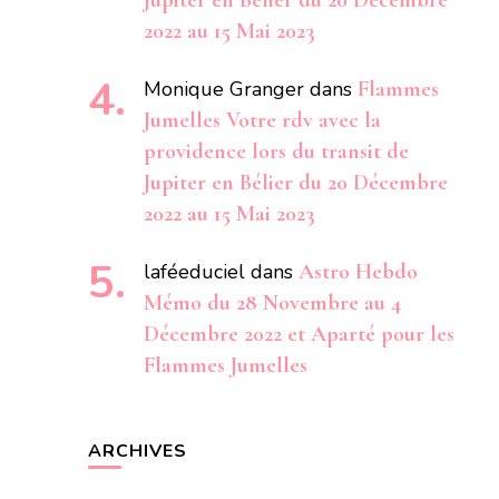
Jupiter en Bélier du 20 Décembre
2022 au 15 Mai 2023
Monique Granger
dans
Flammes
Jumelles Votre rdv avec la
providence lors du transit de
Jupiter en Bélier du 20 Décembre
2022 au 15 Mai 2023
laféeduciel
dans
Astro Hebdo
Mémo du 28 Novembre au 4
Décembre 2022 et Aparté pour les
Flammes Jumelles
ARCHIVES