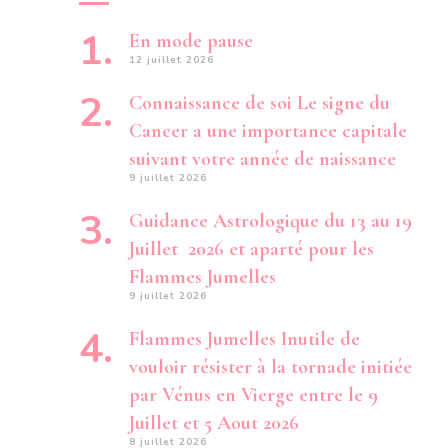
En mode pause
12 juillet 2026
Connaissance de soi Le signe du
Cancer a une importance capitale
suivant votre année de naissance
9 juillet 2026
Guidance Astrologique du 13 au 19
Juillet 2026 et aparté pour les
Flammes Jumelles
9 juillet 2026
Flammes Jumelles Inutile de
vouloir résister à la tornade initiée
par Vénus en Vierge entre le 9
Juillet et 5 Aout 2026
8 juillet 2026