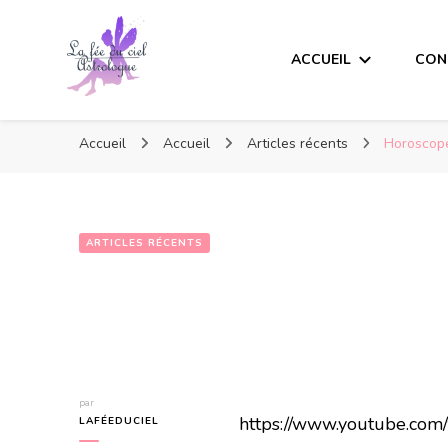
ACCUEIL
CON
Accueil
Accueil
Articles récents
Horoscope
ARTICLES RÉCENTS
par
https://www.youtube.co
LAFÉEDUCIEL