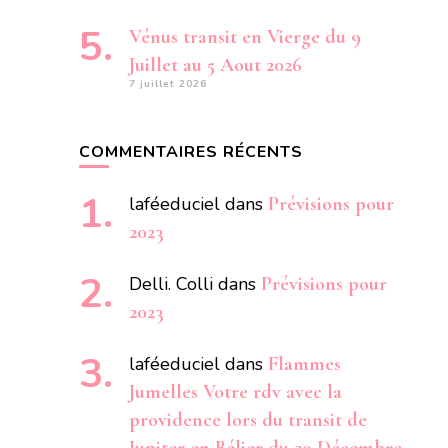
Vénus transit en Vierge du 9
Juillet au 5 Aout 2026
7 juillet 2026
COMMENTAIRES RÉCENTS
laféeduciel
dans
Prévisions pour
2023
Delli. Colli
dans
Prévisions pour
2023
laféeduciel
dans
Flammes
Jumelles Votre rdv avec la
providence lors du transit de