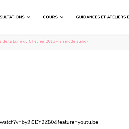
SULTATIONS
COURS
GUIDANCES ET ATELIERS 
 de la Lune du 5 Février 2018 – en mode audio-
m/watch?v=by9i9DY2Z80&feature=youtu.be