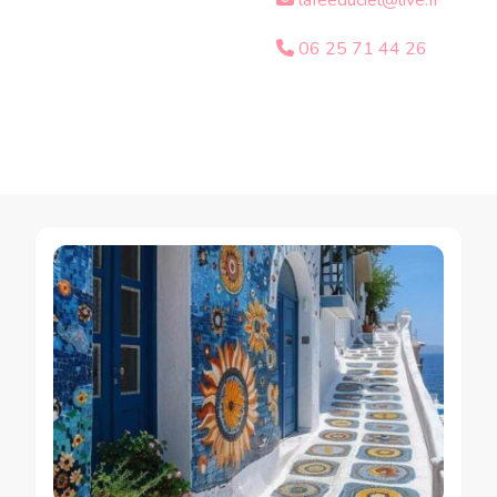
lafeeduciel@live.fr
06 25 71 44 26