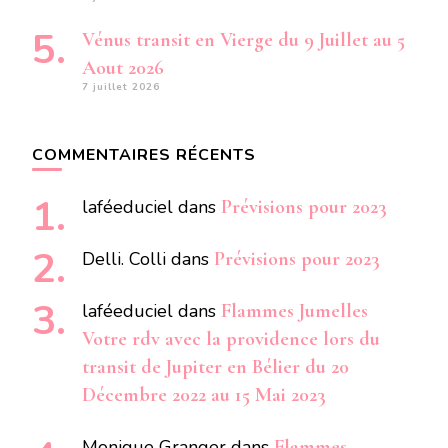
Vénus transit en Vierge du 9 Juillet au 5
Aout 2026
7 juillet 2026
COMMENTAIRES RÉCENTS
laféeduciel
dans
Prévisions pour 2023
Delli. Colli
dans
Prévisions pour 2023
laféeduciel
dans
Flammes Jumelles
Votre rdv avec la providence lors du
transit de Jupiter en Bélier du 20
Décembre 2022 au 15 Mai 2023
Monique Granger
dans
Flammes