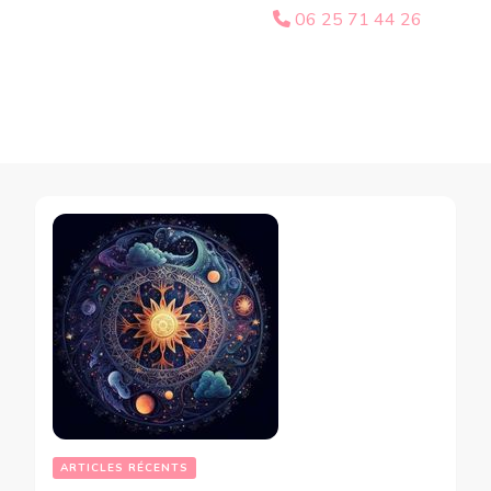
06 25 71 44 26
ARTICLES RÉCENTS