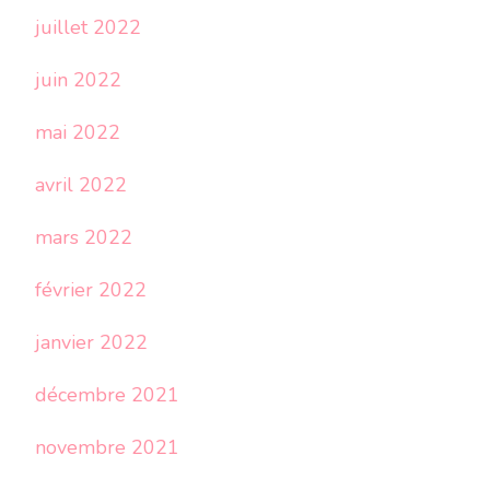
juillet 2022
juin 2022
mai 2022
avril 2022
mars 2022
février 2022
janvier 2022
décembre 2021
novembre 2021