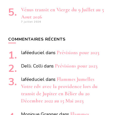
Vénus transit en Vierge du 9 Juillet au 5
Aout 2026
7 juillet 2026
COMMENTAIRES RÉCENTS
laféeduciel
dans
Prévisions pour 2023
Delli. Colli
dans
Prévisions pour 2023
laféeduciel
dans
Flammes Jumelles
Votre rdv avec la providence lors du
transit de Jupiter en Bélier du 20
Décembre 2022 au 15 Mai 2023
Monique Granger
dans
Flammes