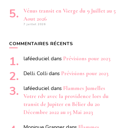
Vénus transit en Vierge du 9 Juillet au 5
Aout 2026
7 juillet 2026
COMMENTAIRES RÉCENTS
laféeduciel
dans
Prévisions pour 2023
Delli. Colli
dans
Prévisions pour 2023
laféeduciel
dans
Flammes Jumelles
Votre rdv avec la providence lors du
transit de Jupiter en Bélier du 20
Décembre 2022 au 15 Mai 2023
Monique Granger
dans
Flammes