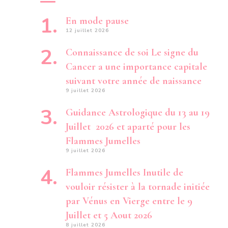
En mode pause
12 juillet 2026
Connaissance de soi Le signe du
Cancer a une importance capitale
suivant votre année de naissance
9 juillet 2026
Guidance Astrologique du 13 au 19
Juillet 2026 et aparté pour les
Flammes Jumelles
9 juillet 2026
Flammes Jumelles Inutile de
vouloir résister à la tornade initiée
par Vénus en Vierge entre le 9
Juillet et 5 Aout 2026
8 juillet 2026