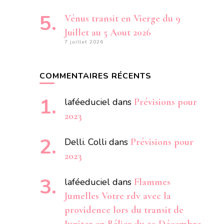
Vénus transit en Vierge du 9
Juillet au 5 Aout 2026
7 juillet 2026
COMMENTAIRES RÉCENTS
laféeduciel
dans
Prévisions pour
2023
Delli. Colli
dans
Prévisions pour
2023
laféeduciel
dans
Flammes
Jumelles Votre rdv avec la
providence lors du transit de