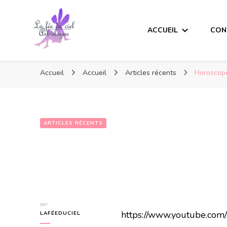
ACCUEIL
CON
Accueil
Accueil
Articles récents
Horoscope
ARTICLES RÉCENTS
par
https://www.youtube.co
LAFÉEDUCIEL