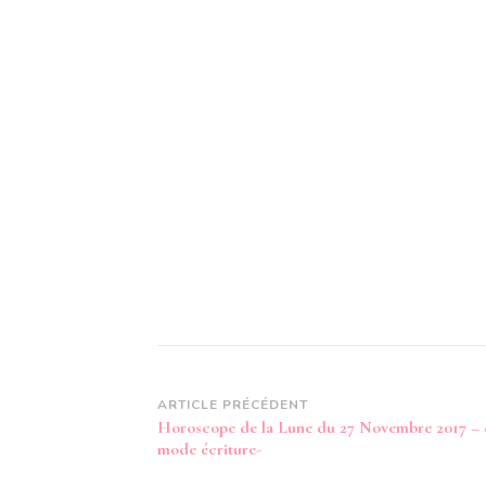
Navigation
ARTICLE PRÉCÉDENT
Horoscope de la Lune du 27 Novembre 2017 – 
d’article
mode écriture-