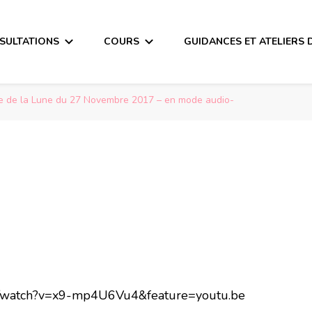
SULTATIONS
COURS
GUIDANCES ET ATELIERS 
 de la Lune du 27 Novembre 2017 – en mode audio-
m/watch?v=x9-mp4U6Vu4&feature=youtu.be