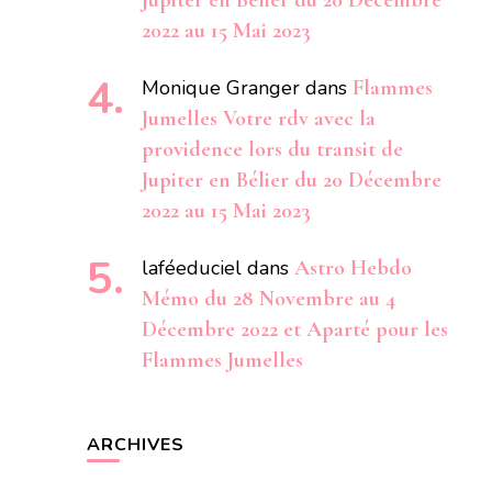
Jupiter en Bélier du 20 Décembre
2022 au 15 Mai 2023
Monique Granger
dans
Flammes
Jumelles Votre rdv avec la
providence lors du transit de
Jupiter en Bélier du 20 Décembre
2022 au 15 Mai 2023
laféeduciel
dans
Astro Hebdo
Mémo du 28 Novembre au 4
Décembre 2022 et Aparté pour les
Flammes Jumelles
ARCHIVES