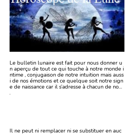
LUNE
DU
26
JUILLET
2018
-
EN
MODE
ÉCRITURE-
Le bulletin lunaire est fait pour nous donner u
n aperçu de tout ce qui touche à notre monde i
ntime , conjugaison de notre intuition mais auss
i de nos émotions et ce quelque soit notre sign
e de naissance car il s’adresse à chacun de nous
.
Il ne peut ni remplacer ni se substituer en auc