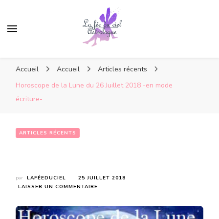
Accueil
Accueil
Articles récents
Horoscope de la Lune du 26 Juillet 2018 -en mode
écriture-
ARTICLES RÉCENTS
Horoscope de la Lune du 26 Juillet 2018 -en mode écriture-
par
LAFÉEDUCIEL
25 JUILLET 2018
SUR
LAISSER UN COMMENTAIRE
HOROSCOPE
DE
LA