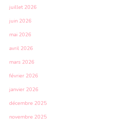
juillet 2026
juin 2026
mai 2026
avril 2026
mars 2026
février 2026
janvier 2026
décembre 2025
novembre 2025