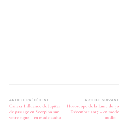
Navigation
ARTICLE PRÉCÉDENT
ARTICLE SUIVANT
Cancer Influence de Jupiter
Horoscope de la Lune du 30
d’article
de passage en Scorpion sur
Décembre 2017 – en mode
votre signe – en mode audio
audio –