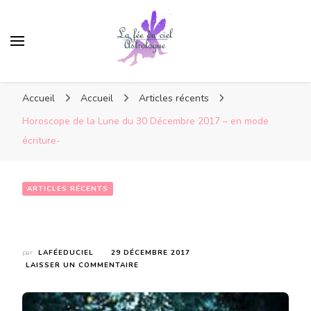
Accueil
Accueil
Articles récents
Horoscope de la Lune du 30 Décembre 2017 – en mode
écriture-
ARTICLES RÉCENTS
Horoscope de la Lune du 30 Décembre 2017 – en mode écriture-
par
LAFÉEDUCIEL
29 DÉCEMBRE 2017
SUR
LAISSER UN COMMENTAIRE
HOROSCOPE
DE
LA