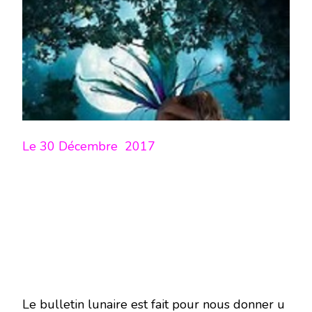
LUNE
DU
30
DÉCEMBRE
2017
–
EN
MODE
ÉCRITURE-
Le 30
Décembre 2017
Le bulletin lunaire est fait pour nous donner u