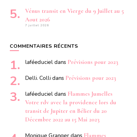
Vénus transit en Vierge du 9 Juillet au 5
Aout 2026
7 juillet 2026
COMMENTAIRES RÉCENTS
laféeduciel
dans
Prévisions pour 2023
Delli. Colli
dans
Prévisions pour 2023
laféeduciel
dans
Flammes Jumelles
Votre rdv avec la providence lors du
transit de Jupiter en Bélier du 20
Décembre 2022 au 15 Mai 2023
Monique Granger
dans
Flammes