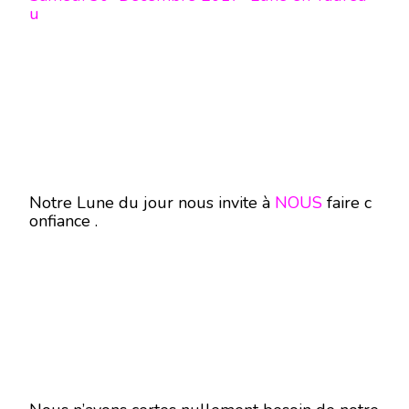
u
Notre Lune du jour nous invite à
NOUS
faire c
onfiance .