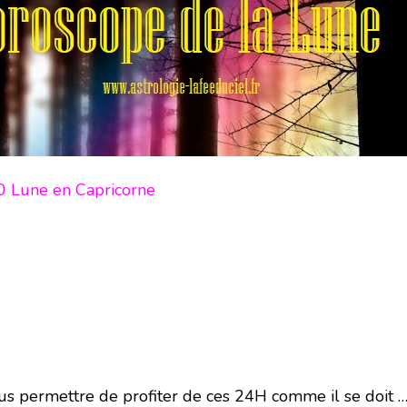
0 Lune en Capricorne
s permettre de profiter de ces 24H comme il se doit …en 