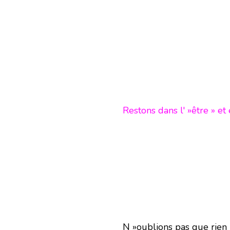
Restons dans l' »être » et 
N »oublions pas que rien 