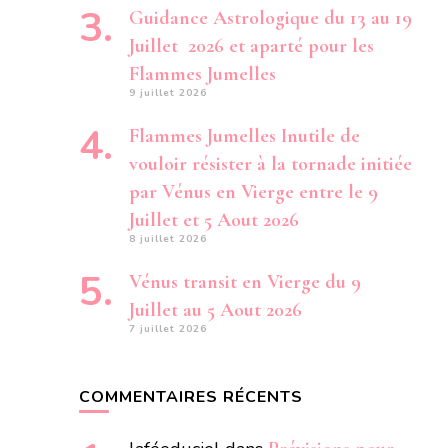
Guidance Astrologique du 13 au 19
Juillet 2026 et aparté pour les
Flammes Jumelles
9 juillet 2026
Flammes Jumelles Inutile de
vouloir résister à la tornade initiée
par Vénus en Vierge entre le 9
Juillet et 5 Aout 2026
8 juillet 2026
Vénus transit en Vierge du 9
Juillet au 5 Aout 2026
7 juillet 2026
COMMENTAIRES RÉCENTS