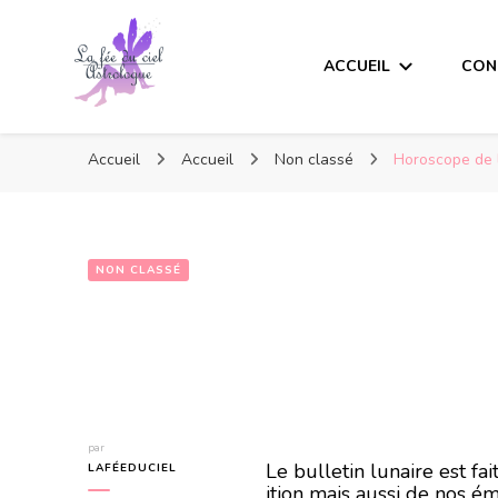
ACCUEIL
CON
Accueil
Accueil
Non classé
Horoscope de 
NON CLASSÉ
Horoscope de l
par
Le bulletin lunaire est f
LAFÉEDUCIEL
ition mais aussi de nos ém