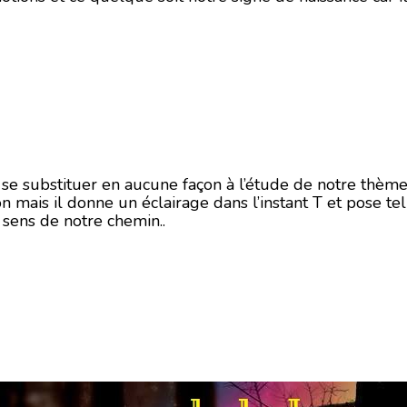
i se substituer en aucune façon à l’étude de notre thème
on mais il donne un éclairage dans l’instant T et pose te
 sens de notre chemin..