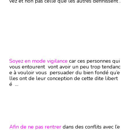
vez et non pas celle que les autres définissent .
Soyez en mode vigilance
car ces personnes qui
vous entourent vont avoir un peu trop tendanc
e à vouloir vous persuader du bien fondé qu’e
lles ont de leur conception de cette dite libert
é …
Afin de ne pas rentrer
dans des conflits avec l’e