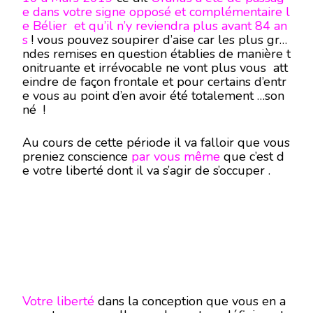
e dans votre signe
opposé et complémentaire l
e Bélier et qu’il n’y reviendra
plus avant 84 an
s
! vous pouvez soupirer d’aise car les plus gra
ndes remises en question établies de manière t
onitruante et irrévocable ne vont plus vous att
eindre de façon frontale et pour certains d’entr
e vous au point d’en avoir été totalement …son
né !
Au cours de cette période il va falloir que vous
preniez conscience
par vous même
que c’est d
e votre liberté dont il va s’agir de s’occuper .
Votre liberté
dans la conception que vous en a