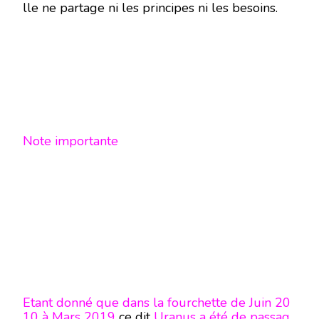
lle ne partage ni les principes ni les besoins.
Note importante
Etant donné que dans la fourchette de Juin 20
10 à Mars 2019
ce dit
Uranus a été de passag