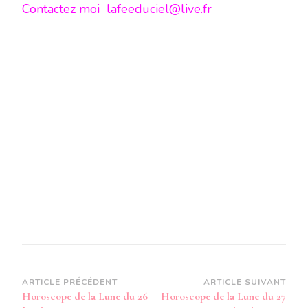
Contactez moi lafeeduciel@live.fr
Navigation
ARTICLE PRÉCÉDENT
ARTICLE SUIVANT
Horoscope de la Lune du 26
Horoscope de la Lune du 27
d’article