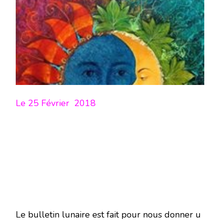
LUNE
DU
25
FÉVRIER
2018
–
EN
MODE
ÉCRITURE-
Le 25 Février 2018
Le bulletin lunaire est fait pour nous donner u