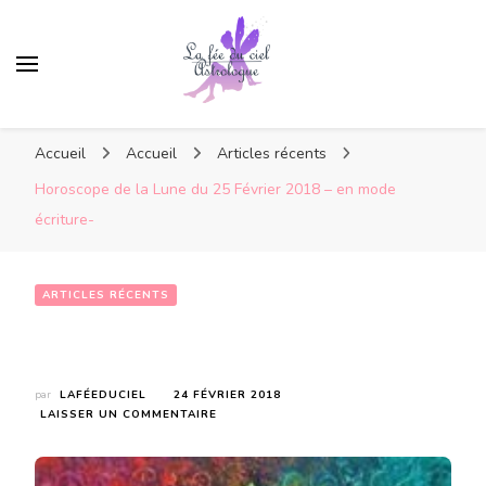
Accueil
Accueil
Articles récents
Horoscope de la Lune du 25 Février 2018 – en mode
écriture-
ARTICLES RÉCENTS
Horoscope de la Lune du 25 Février 2018 – en mode écriture-
par
LAFÉEDUCIEL
24 FÉVRIER 2018
SUR
LAISSER UN COMMENTAIRE
HOROSCOPE
DE
LA