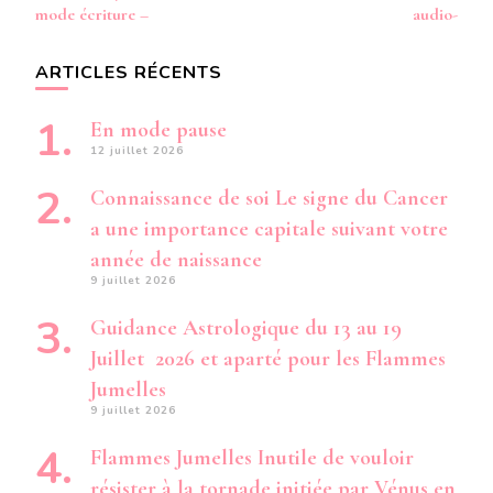
mode écriture –
audio-
ARTICLES RÉCENTS
En mode pause
12 juillet 2026
Connaissance de soi Le signe du Cancer
a une importance capitale suivant votre
année de naissance
9 juillet 2026
Guidance Astrologique du 13 au 19
Juillet 2026 et aparté pour les Flammes
Jumelles
9 juillet 2026
Flammes Jumelles Inutile de vouloir
résister à la tornade initiée par Vénus en