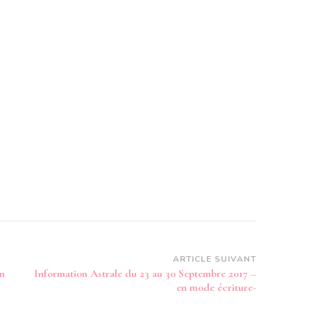
ARTICLE SUIVANT
en
Information Astrale du 23 au 30 Septembre 2017 –
en mode écriture-