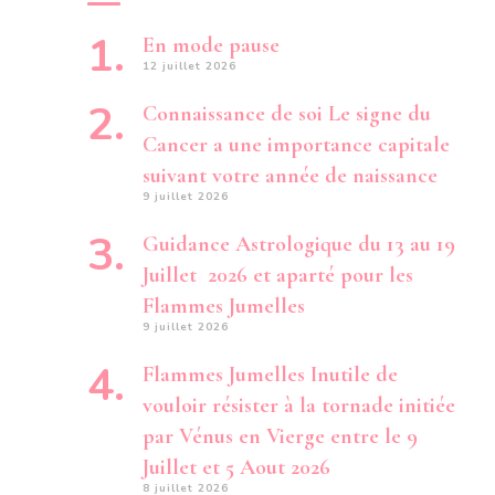
En mode pause
12 juillet 2026
Connaissance de soi Le signe du
Cancer a une importance capitale
suivant votre année de naissance
9 juillet 2026
Guidance Astrologique du 13 au 19
Juillet 2026 et aparté pour les
Flammes Jumelles
9 juillet 2026
Flammes Jumelles Inutile de
vouloir résister à la tornade initiée
par Vénus en Vierge entre le 9
Juillet et 5 Aout 2026
8 juillet 2026