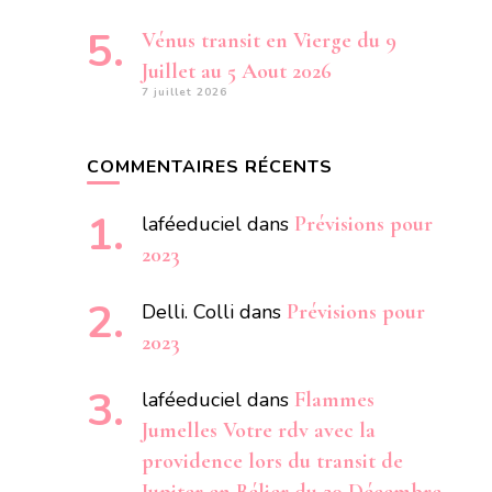
Vénus transit en Vierge du 9
Juillet au 5 Aout 2026
7 juillet 2026
COMMENTAIRES RÉCENTS
laféeduciel
dans
Prévisions pour
2023
Delli. Colli
dans
Prévisions pour
2023
laféeduciel
dans
Flammes
Jumelles Votre rdv avec la
providence lors du transit de