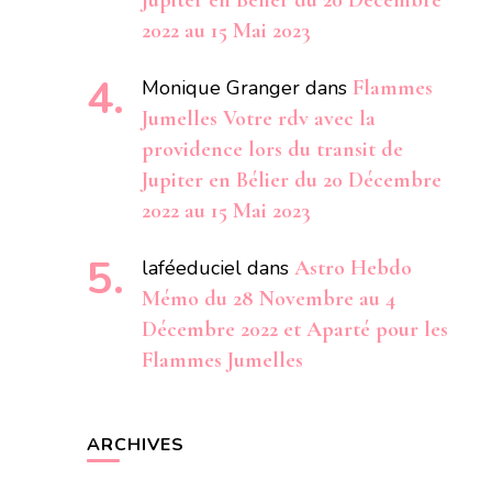
Jupiter en Bélier du 20 Décembre
2022 au 15 Mai 2023
Monique Granger
dans
Flammes
Jumelles Votre rdv avec la
providence lors du transit de
Jupiter en Bélier du 20 Décembre
2022 au 15 Mai 2023
laféeduciel
dans
Astro Hebdo
Mémo du 28 Novembre au 4
Décembre 2022 et Aparté pour les
Flammes Jumelles
ARCHIVES