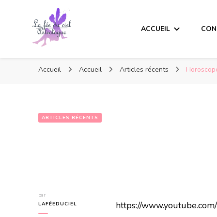
ACCUEIL
CON
Accueil
Accueil
Articles récents
Horoscope
ARTICLES RÉCENTS
par
https://www.youtube.co
LAFÉEDUCIEL