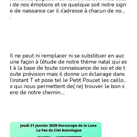
i de nos émotions et ce quelque soit notre sign
21
e de naissance car il s’adresse à chacun de nous
JANVIER
2021
.
Il ne peut ni remplacer ni se substituer en auc
une façon à l’étude de notre thème natal qui es
t à la base de toute connaissance de soi et de t
oute prévision mais il donne un éclairage dans
l’instant T et pose tel le Petit Poucet les caillou
x qui nous permettent de( re) trouver le bon s
ens de notre chemin….