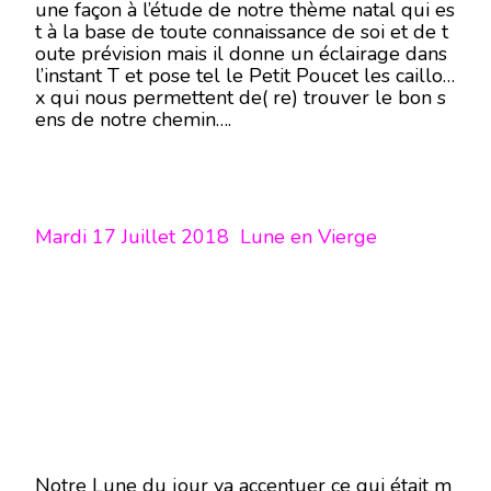
une façon à l’étude de notre thème natal qui es
t à la base de toute connaissance de soi et de t
oute prévision mais il donne un éclairage dans
l’instant T et pose tel le Petit Poucet les caillou
x qui nous permettent de( re) trouver le bon s
ens de notre chemin….
Mardi 17 Juillet 2018 Lune en Vierge
Notre Lune du jour va accentuer ce qui était m