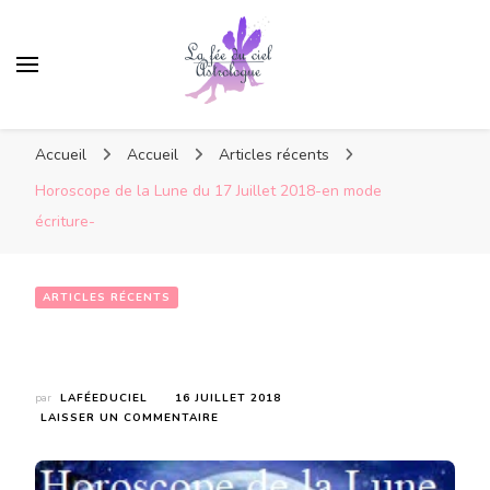
Accueil
Accueil
Articles récents
Horoscope de la Lune du 17 Juillet 2018-en mode
écriture-
ARTICLES RÉCENTS
Horoscope de la Lune du 17 Juillet 2018-en mode écriture-
par
LAFÉEDUCIEL
16 JUILLET 2018
SUR
LAISSER UN COMMENTAIRE
HOROSCOPE
DE
LA