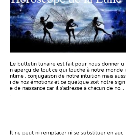
LUNE
DU
17
JUILLET
2018-
EN
MODE
ÉCRITURE-
Le bulletin lunaire est fait pour nous donner u
n aperçu de tout ce qui touche à notre monde i
ntime , conjugaison de notre intuition mais auss
i de nos émotions et ce quelque soit notre sign
e de naissance car il s’adresse à chacun de nous
.
Il ne peut ni remplacer ni se substituer en auc