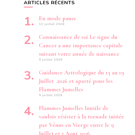
ARTICLES RÉCENTS
En mode pause
12 juillet 2026
Connaissance de soi Le signe du
Cancer a une importance capitale
suivant votre année de naissance
9 juillet 2026
Guidance Astrologique du 13 au 19
Juillet 2026 et aparté pour les
Flammes Jumelles
9 juillet 2026
Flammes Jumelles Inutile de
vouloir résister à la tornade initiée
par Vénus en Vierge entre le 9
Juillet et 5 Aout 2026