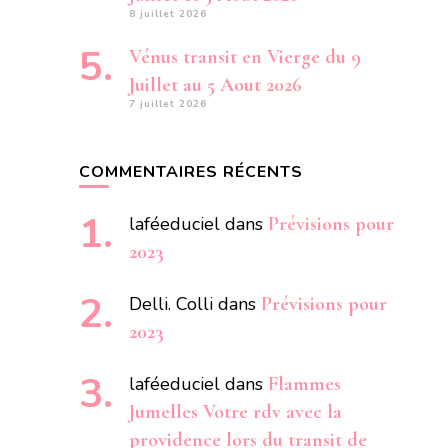
8 juillet 2026
Vénus transit en Vierge du 9
Juillet au 5 Aout 2026
7 juillet 2026
COMMENTAIRES RÉCENTS
laféeduciel
dans
Prévisions pour
2023
Delli. Colli
dans
Prévisions pour
2023
laféeduciel
dans
Flammes
Jumelles Votre rdv avec la
providence lors du transit de