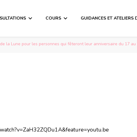
SULTATIONS
COURS
GUIDANCES ET ATELIERS 
de la Lune pour les personnes qui fêteront leur anniversaire du 17 au
m/watch?v=ZaH32ZQDu1A&feature=youtu.be