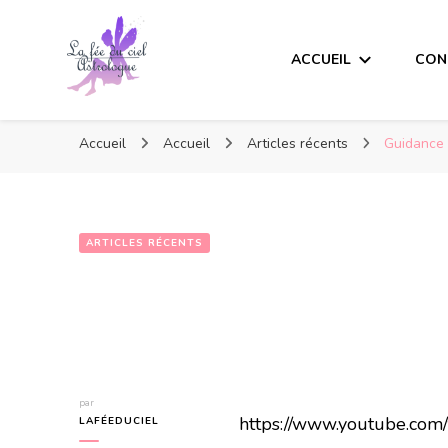
ACCUEIL
CON
Accueil
Accueil
Articles récents
Guidance 
ARTICLES RÉCENTS
par
https://www.youtube.co
LAFÉEDUCIEL