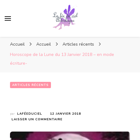
Accueil
Accueil
Articles récents
Horoscope de la Lune du 13 Janvier 2018 – en mode
écriture-
ARTICLES RÉCENTS
Horoscope de la Lune du 13 Janvier 2018 – en mode écriture-
par
LAFÉEDUCIEL
12 JANVIER 2018
SUR
LAISSER UN COMMENTAIRE
HOROSCOPE
DE
LA