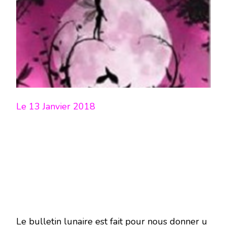
LUNE
DU
13
JANVIER
2018
–
EN
MODE
ÉCRITURE-
Le 13 Janvier 2018
Le bulletin lunaire est fait pour nous donner u