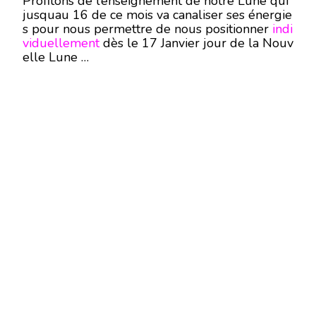
Profitons de l’enseignement de notre Lune qui
jusquau 16 de ce mois va canaliser ses énergie
s pour nous permettre de nous positionner
indi
viduellement
dès le 17 Janvier jour de la Nouv
elle Lune …