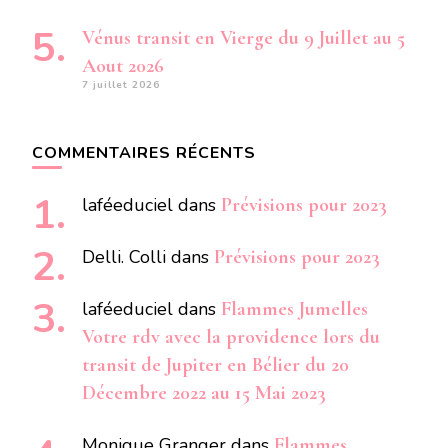
Vénus transit en Vierge du 9 Juillet au 5
Aout 2026
7 juillet 2026
COMMENTAIRES RÉCENTS
laféeduciel
dans
Prévisions pour 2023
Delli. Colli
dans
Prévisions pour 2023
laféeduciel
dans
Flammes Jumelles
Votre rdv avec la providence lors du
transit de Jupiter en Bélier du 20
Décembre 2022 au 15 Mai 2023
Monique Granger
dans
Flammes