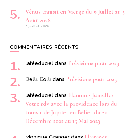
Vénus transit en Vierge du 9 Juillet au 5
Aout 2026
7 juillet 2026
COMMENTAIRES RÉCENTS
laféeduciel
dans
Prévisions pour 2023
Delli. Colli
dans
Prévisions pour 2023
laféeduciel
dans
Flammes Jumelles
Votre rdv avec la providence lors du
transit de Jupiter en Bélier du 20
Décembre 2022 au 15 Mai 2023
Monique Granger
dans
Flammes