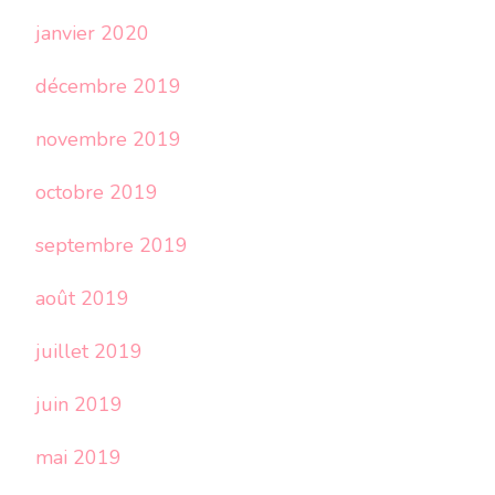
janvier 2020
décembre 2019
novembre 2019
octobre 2019
septembre 2019
août 2019
juillet 2019
juin 2019
mai 2019