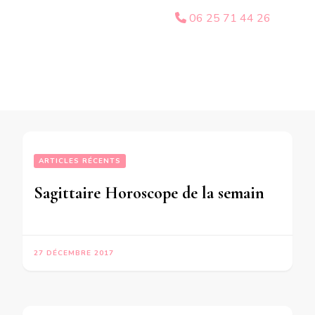
06 25 71 44 26
ARTICLES RÉCENTS
Sagittaire Horoscope de la semaine du 1er au 7 Janvier 2018 – en mode audio-
27 DÉCEMBRE 2017