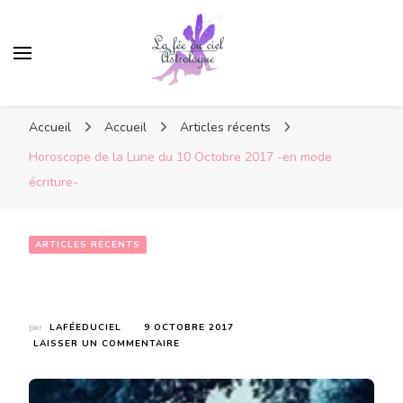
Accueil
Accueil
Articles récents
Horoscope de la Lune du 10 Octobre 2017 -en mode
écriture-
ARTICLES RÉCENTS
Horoscope de la Lune du 10 Octobre 2017 -en mode écriture-
par
LAFÉEDUCIEL
9 OCTOBRE 2017
SUR
LAISSER UN COMMENTAIRE
HOROSCOPE
DE
LA