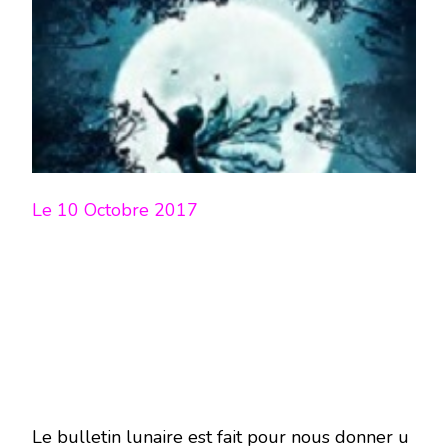
LUNE
DU
10
OCTOBRE
2017
-
EN
MODE
ÉCRITURE-
Le 10 Octobre 2017
Le bulletin lunaire est fait pour nous donner u