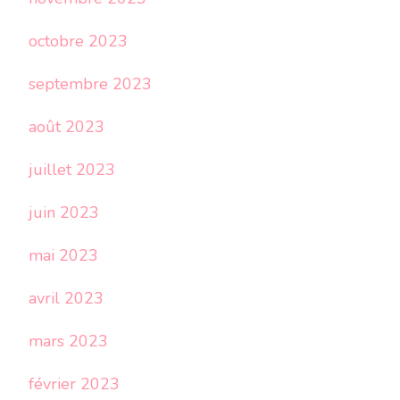
octobre 2023
septembre 2023
août 2023
juillet 2023
juin 2023
mai 2023
avril 2023
mars 2023
février 2023