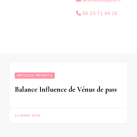
lafeeduciel@live.fr
06 25 71 44 26
ARTICLES RÉCENTS
Balance Influence de Vénus de passage en Bélier sur votre signe – en mode écriture-
12 MARS 2018