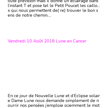
oute prévision mais il donne un éclairage dans
l’instant T et pose tel le Petit Poucet les caillou
x qui nous permettent de( re) trouver le bon s
ens de notre chemin….
Vendredi 10 Août 2018 Lune en Cancer
En ce jour de Nouvelle Lune et d’Eclipse solair
e Dame Lune nous demande simplement de n
ourrir nos pensées j’emploie sciemment le mot