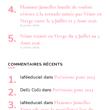
Flammes Jumelles Inutile de vouloir
résister à la tornade initiée par Vénus en
Vierge entre le 9 Juillet et 5 Aout 2026
8 juillet 2026
Vénus transit en Vierge du 9 Juillet au 5
Aout 2026
7 juillet 2026
COMMENTAIRES RÉCENTS
laféeduciel
dans
Prévisions pour 2023
Delli. Colli
dans
Prévisions pour 2023
laféeduciel
dans
Flammes Jumelles
Votre rdv avec la providence lors du