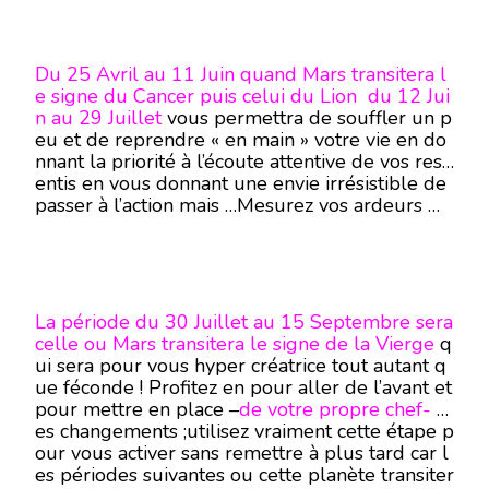
Du 25 Avril au 11 Juin quand Mars transitera l
e signe du Cancer puis celui du Lion du 12 Jui
n au 29 Juillet
vous permettra de souffler un p
eu et de reprendre « en main » votre vie en do
nnant la priorité à l’écoute attentive de vos ress
entis en vous donnant une envie irrésistible de
passer à l’action mais …Mesurez vos ardeurs …
La période du 30 Juillet au 15 Septembre sera
celle ou Mars transitera le signe de la Vierge
q
ui sera pour vous hyper créatrice tout autant q
ue féconde ! Profitez en pour aller de l’avant et
pour mettre en place –
de votre propre chef-
d
es changements ;utilisez vraiment cette étape p
our vous activer sans remettre à plus tard car l
es périodes suivantes ou cette planète transiter