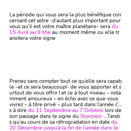
La période qui vous sera la plus bénéfique con
cernant cet astre -d’autant plus important pour
vous qu’il est votre maître planétaire- sera
du
15 Avril au 9 Mai
au moment même ou elle tr
ansitera votre signe
Prenez sans compter tout ce qu’elle sera capab
le -et ce sera beaucoup!- de vous apporter et s
urtout de vous offrir ! et ce à tout niveau – nota
mment amoureux – en écho avec ce que vous
vivrez – à titre privé – plus tard dans l’année c’e
s à dire
du 11 Septembre au 7 Octobre
lors de
son passage dans le signe du
Scorpion
…Tandi
s qu’au cours de sa rétrogradation en date
du
20 Décembre jusqu’à la fin de l’année dans le