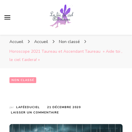
Accueil
Accueil
Non classé
Horoscope 2021 Taureau et Ascendant Taureau » Aide toi ,
le ciel t’aidera! »
NON CLASSÉ
Horoscope 2021  Taureau  et Ascendant Taureau  » Aide toi , le ciel t’aidera! »
par
LAFÉEDUCIEL
21 DÉCEMBRE 2020
SUR
LAISSER UN COMMENTAIRE
HOROSCOPE
2021
TAUREAU