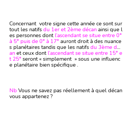
Concernant votre signe cette année ce sont sur
tout les natifs
du 1er et 2ème décan
ainsi que l
es personnes dont
l’ascendant se situe entre 0°
à 5° puis de 0° à 17°
auront droit à des nuance
s planétaires tandis que les natifs
du 3ème déc
an
et ceux dont
l’ascendant se situe entre 15° e
t 25°
seront « simplement » sous une influenc
e planétaire bien spécifique .
Nb
Vous ne savez pas réellement à quel décan
vous appartenez ?