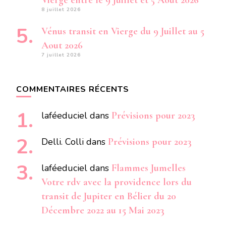
Vierge entre le 9 Juillet et 5 Aout 2026
8 juillet 2026
Vénus transit en Vierge du 9 Juillet au 5
Aout 2026
7 juillet 2026
COMMENTAIRES RÉCENTS
laféeduciel
dans
Prévisions pour 2023
Delli. Colli
dans
Prévisions pour 2023
laféeduciel
dans
Flammes Jumelles
Votre rdv avec la providence lors du
transit de Jupiter en Bélier du 20
Décembre 2022 au 15 Mai 2023