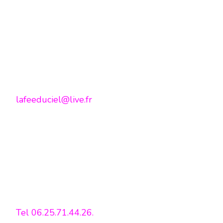
lafeeduciel@live.fr
Tel 06.25.71.44.26.