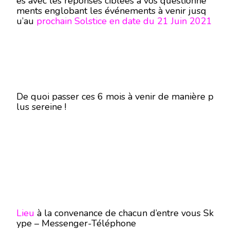
es avec les réponses ciblées à vos questionne
ments englobant les événements à venir jusq
u’au
prochain Solstice en date du 21 Juin 2021
De quoi passer ces 6 mois à venir de manière p
lus sereine !
Lieu
à la convenance de chacun d’entre vous Sk
ype – Messenger-Téléphone