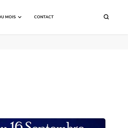
DU MOIS
CONTACT
Guidance du 1er Quart de Lune du 16 Septembre 2018