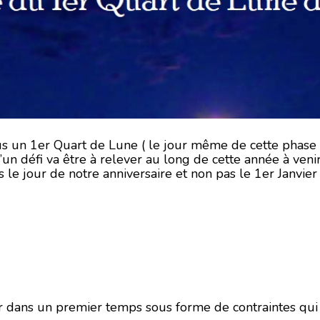
us un 1er Quart de Lune ( le jour même de cette phase l
qu’un défi va être à relever au long de cette année à ven
e jour de notre anniversaire et non pas le 1er Janvier 
er dans un premier temps sous forme de contraintes qui