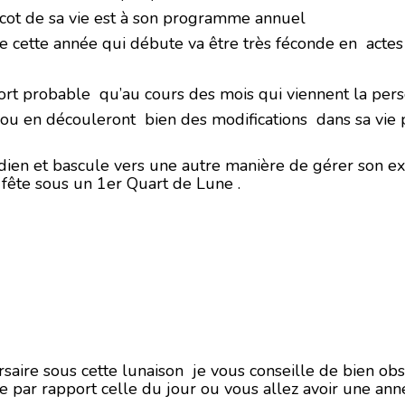
icot de sa vie est à son programme annuel
que cette année qui débute va être très féconde en acte
 fort probable qu’au cours des mois qui viennent la p
 ou en découleront bien des modifications dans sa vie p
idien et bascule vers une autre manière de gérer son ex
n fête sous un 1er Quart de Lune .
ersaire sous cette lunaison je vous conseille de bien ob
ue par rapport celle du jour ou vous allez avoir une an