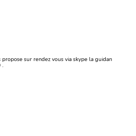
us propose sur rendez vous via skype la guidan
 .