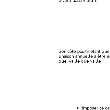
e veut passer outre .
Son côté positif étant qu
unaison annuelle à être e
que vaille que vaille
Imposer ce qu