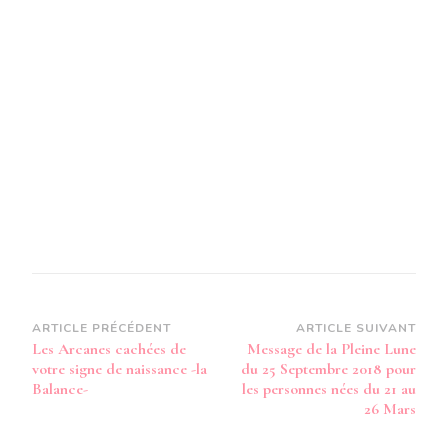
Navigation
ARTICLE PRÉCÉDENT
ARTICLE SUIVANT
Les Arcanes cachées de
Message de la Pleine Lune
d’article
votre signe de naissance -la
du 25 Septembre 2018 pour
Balance-
les personnes nées du 21 au
26 Mars