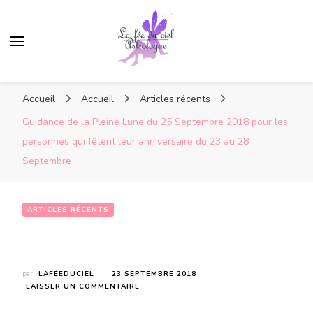
Accueil
Accueil
Articles récents
Guidance de la Pleine Lune du 25 Septembre 2018 pour les
personnes qui fêtent leur anniversaire du 23 au 28
Septembre
ARTICLES RÉCENTS
Guidance de la Pleine Lune du 25 Septembre 2018 pour les personnes qui fêtent leur anniversaire du 23 au 28 Septembre
par
LAFÉEDUCIEL
23 SEPTEMBRE 2018
SUR
LAISSER UN COMMENTAIRE
GUIDANCE
DE