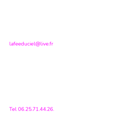
lafeeduciel@live.fr
Tel 06.25.71.44.26.