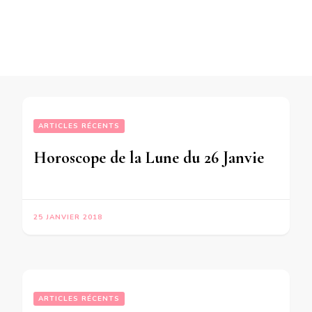
ARTICLES RÉCENTS
Horoscope de la Lune du 26 Janvier 2018 – en mode écriture-
25 JANVIER 2018
ARTICLES RÉCENTS