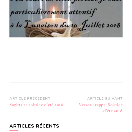
Navigation
ARTICLE PRÉCÉDENT
ARTICLE SUIVANT
Sagittaire solstice d’été 2018
Verseau rappel Solstice
d’article
d’été 2018
ARTICLES RÉCENTS