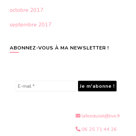
octobre 2017
septembre 2017
ABONNEZ-VOUS À MA NEWSLETTER !
lafeeduciel@live.fr
06 25 71 44 26