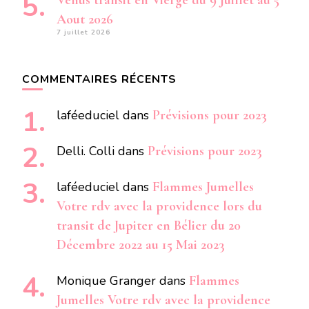
Vénus transit en Vierge du 9 Juillet au 5
Aout 2026
7 juillet 2026
COMMENTAIRES RÉCENTS
laféeduciel
dans
Prévisions pour 2023
Delli. Colli
dans
Prévisions pour 2023
laféeduciel
dans
Flammes Jumelles
Votre rdv avec la providence lors du
transit de Jupiter en Bélier du 20
Décembre 2022 au 15 Mai 2023
Monique Granger
dans
Flammes
Jumelles Votre rdv avec la providence