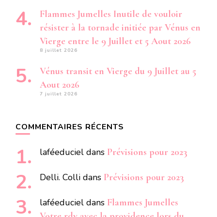
Flammes Jumelles Inutile de vouloir
résister à la tornade initiée par Vénus en
Vierge entre le 9 Juillet et 5 Aout 2026
8 juillet 2026
Vénus transit en Vierge du 9 Juillet au 5
Aout 2026
7 juillet 2026
COMMENTAIRES RÉCENTS
laféeduciel
dans
Prévisions pour 2023
Delli. Colli
dans
Prévisions pour 2023
laféeduciel
dans
Flammes Jumelles
Votre rdv avec la providence lors du