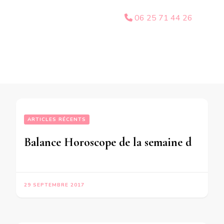
06 25 71 44 26
ARTICLES RÉCENTS
Balance Horoscope de la semaine du 2 au 8 Octobre 2017 – en mode audio-
29 SEPTEMBRE 2017