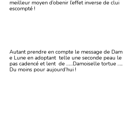
meilleur moyen d’obenir l’effet inverse de clui
escompté !
Autant prendre en compte le message de Dam
e Lune en adoptant telle une seconde peau le
pas cadencé et lent de ……Damoiselle tortue …..
Du moins pour aujourd’hui !