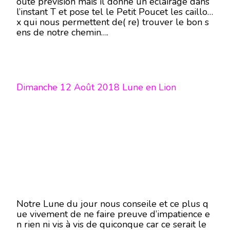
oute prévision mais il donne un éclairage dans
l’instant T et pose tel le Petit Poucet les caillou
x qui nous permettent de( re) trouver le bon s
ens de notre chemin….
Dimanche 12 Août 2018 Lune en Lion
Notre Lune du jour nous conseile et ce plus q
ue vivement de ne faire preuve d’impatience e
n rien ni vis à vis de quiconque car ce serait le