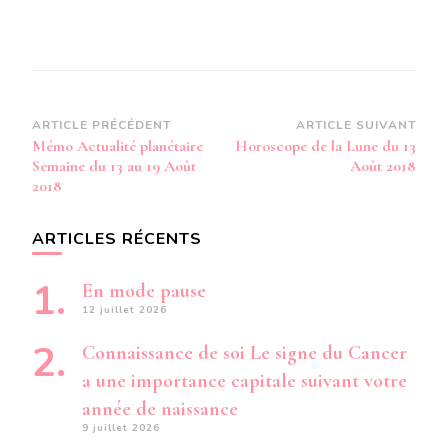
Navigation
ARTICLE PRÉCÉDENT
ARTICLE SUIVANT
Mémo Actualité planétaire
Horoscope de la Lune du 13
d’article
Semaine du 13 au 19 Août
Août 2018
2018
ARTICLES RÉCENTS
En mode pause
12 juillet 2026
Connaissance de soi Le signe du Cancer
a une importance capitale suivant votre
année de naissance
9 juillet 2026