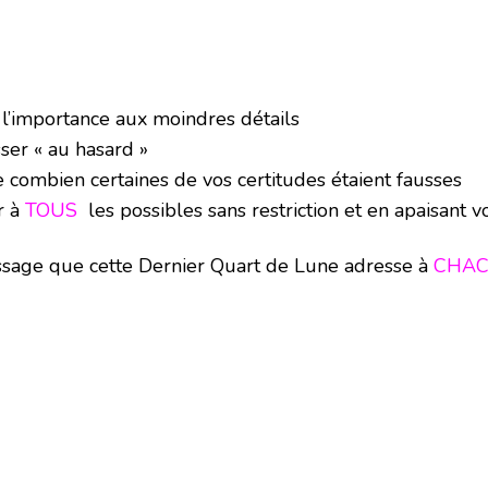
 l’importance aux moindres détails
sser « au hasard »
 combien certaines de vos certitudes étaient fausses
r à
TOUS
les possibles sans restriction et en apaisant vo
essage que cette Dernier Quart de Lune adresse à
CHA