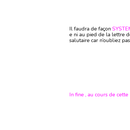
Il faudra de façon
SYSTE
e ni au pied de la lettre
salutaire car n’oubliez pa
In fine , au cours de cette