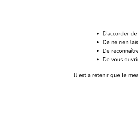
D’accorder de
De ne rien lai
De reconnaître
De vous ouvri
ll est à retenir que le m