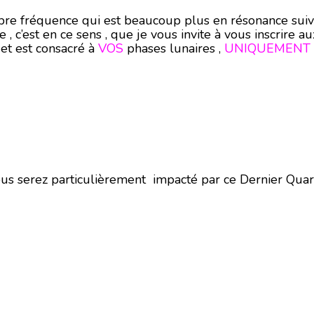
re fréquence qui est beaucoup plus en résonance suivant 
, c’est en ce sens , que je vous invite à vous inscrire au
et est consacré à
VOS
phases lunaires ,
UNIQUEMENT
s serez particulièrement impacté par ce Dernier Quart