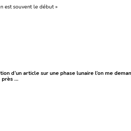
in est souvent le début »
tion d’un article sur une phase lunaire l’on me deman
 près …