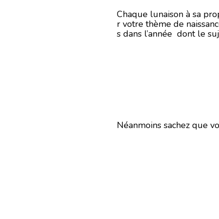
Chaque lunaison à sa prop
r votre thème de naissance 
s dans l’année dont le suj
Néanmoins sachez que vou