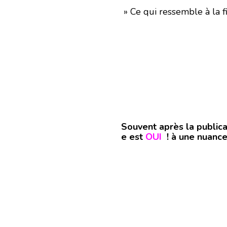
» Ce qui ressemble à la f
Souvent après la publica
e est
OUI
! à une nuance