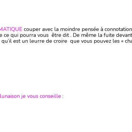
MATIQUE
couper avec la moindre pensée à connotation
 de ce qui pourra vous être dit . De même la fuite deva
s qu’il est un leurre de croire que vous pouvez les « ch
 lunaison je vous conseille :