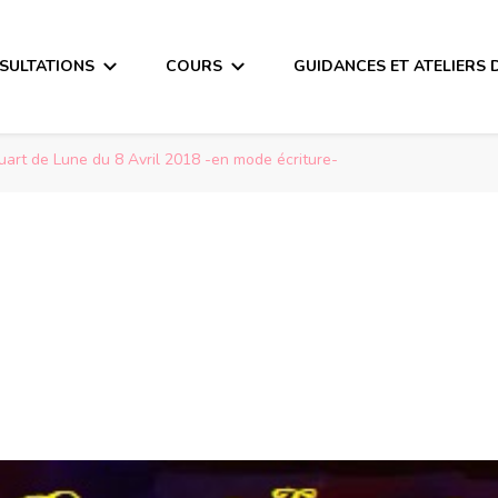
SULTATIONS
COURS
GUIDANCES ET ATELIERS 
uart de Lune du 8 Avril 2018 -en mode écriture-