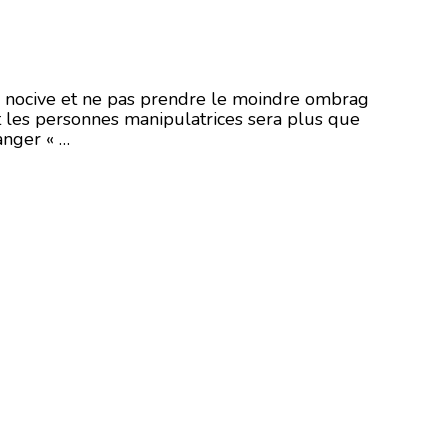
 nocive et ne pas prendre le moindre ombrag
nt les personnes manipulatrices sera plus que
anger « …