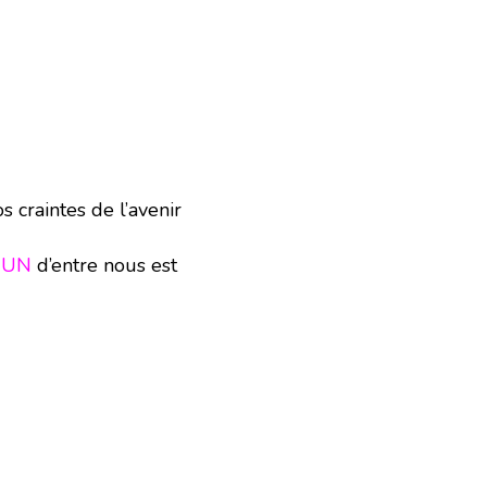
s craintes de l’avenir
CUN
d’entre nous est