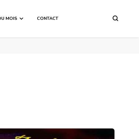
DU MOIS
CONTACT
Dernier Quart de Lune du 8 Avril 2018 -en mode écriture-