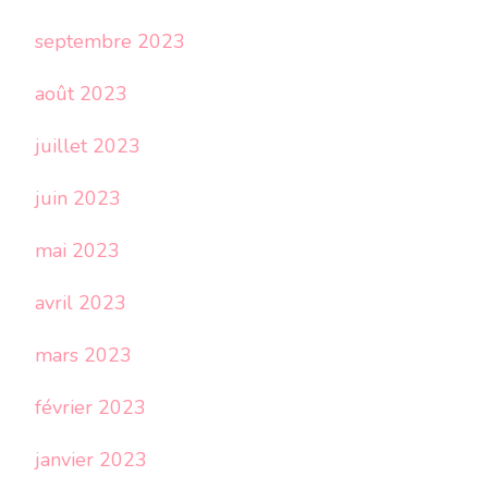
septembre 2023
août 2023
juillet 2023
juin 2023
mai 2023
avril 2023
mars 2023
février 2023
janvier 2023