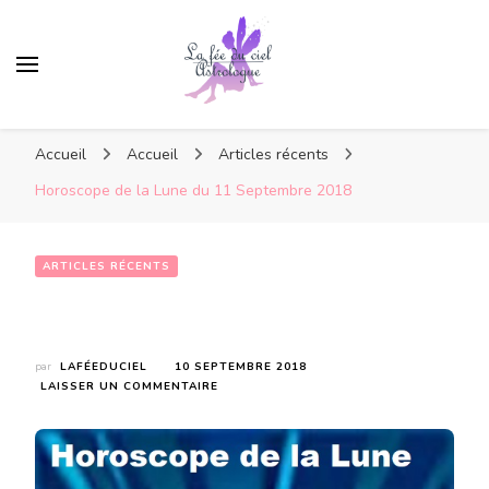
Accueil
Accueil
Articles récents
Horoscope de la Lune du 11 Septembre 2018
ARTICLES RÉCENTS
Horoscope de la Lune du 11 Septembre 2018
par
LAFÉEDUCIEL
10 SEPTEMBRE 2018
SUR
LAISSER UN COMMENTAIRE
HOROSCOPE
DE
LA
LUNE
DU