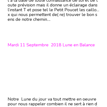
t à la base de toute connaissance de soi et de t
oute prévision mais il donne un éclairage dans
l’instant T et pose tel le Petit Poucet les caillou
x qui nous permettent de( re) trouver le bon s
ens de notre chemin….
Mardi 11 Septembre 2018 Lune en Balance
Notre Lune du jour va tout mettre en oeuvre
pour nous rappeler combien il ne sert à rien d