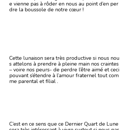
e vienne pas à rôder en nous au point d’en per
dre la boussole de notre cœur !
Cette lunaison sera très productive si nous nou
s attelons à prendre à pleine main nos craintes
– voire nos peurs- de perdre l’être aimé et ceci
pouvant s’étendre à l’amour fraternel tout com
me parental et filial .
C’est en ce sens que ce Dernier Quart de Lune
sera très intéressant à vivre surtout si nous par