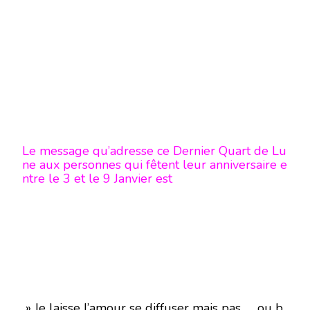
Le message qu’adresse ce Dernier Quart de Lu
ne aux personnes qui fêtent leur anniversaire e
ntre le 3 et le 9 Janvier est
» Je laisse l’amour se diffuser mais pas …. ou b