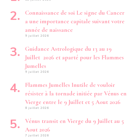
Connaissance de soi Le signe du Cancer
a une importance capitale suivant votre
année de naissance
9 juillet 2026
Guidance Astrologique du 13 au 19
Juillet 2026 et aparté pour les Flammes
Jumelles
9 juillet 2026
Flammes Jumelles Inutile de vouloir
résister à la tornade initiée par Vénus en
Vierge entre le 9 Juillet et 5 Aout 2026
8 juillet 2026
Vénus transit en Vierge du 9 Juillet au 5
Aout 2026
7 juillet 2026