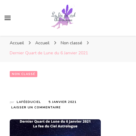
Accueil
Accueil
Non classé
Dernier Quart de Lune du 6 Janvier 2021
NON CLASSÉ
Dernier  Quart de Lune du 6 Janvier 2021
par
LAFÉEDUCIEL
5 JANVIER 2021
SUR
LAISSER UN COMMENTAIRE
DERNIER
QUART
DE
LUNE
DU