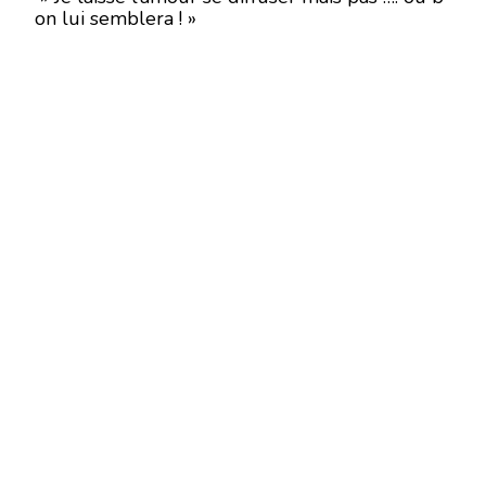
on lui semblera ! »