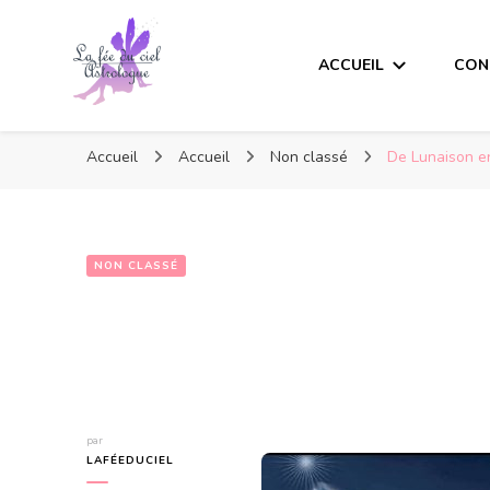
ACCUEIL
CON
Accueil
Accueil
Non classé
De Lunaison e
NON CLASSÉ
De Lunaison en
par
LAFÉEDUCIEL