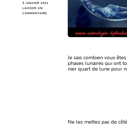
5 JANVIER 2021
LAISSER UN
SUR
COMMENTAIRE
DE
LUNAISON
EN
LUNAISON
….
Je sais combien vous êtes 
phases lunaires qui ont t
nier quart de lune pour 
Ne les mettez pas de côt