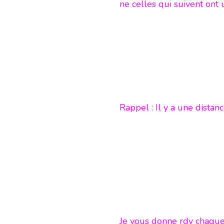
ne celles qui suivent on
Rappel : Il y a une dista
Je vous donne rdv chaque