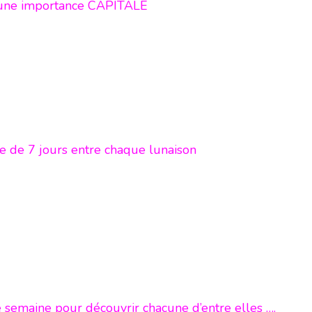
t une importance CAPITALE
nce de 7 jours entre chaque lunaison
 semaine pour découvrir chacune d’entre elles ….