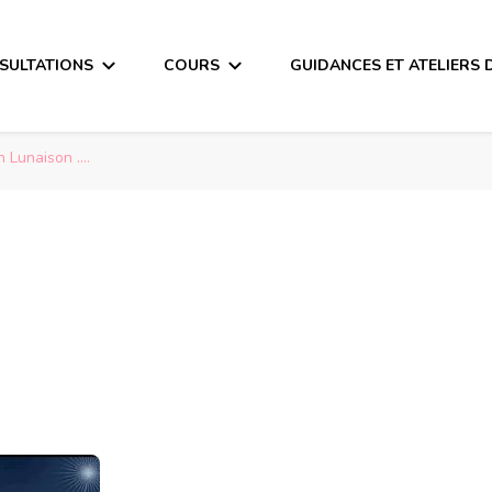
SULTATIONS
COURS
GUIDANCES ET ATELIERS 
n Lunaison ….
 Lunaison ….