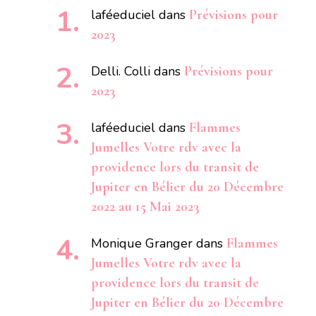
laféeduciel
dans
Prévisions pour
2023
Delli. Colli
dans
Prévisions pour
2023
laféeduciel
dans
Flammes
Jumelles Votre rdv avec la
providence lors du transit de
Jupiter en Bélier du 20 Décembre
2022 au 15 Mai 2023
Monique Granger
dans
Flammes
Jumelles Votre rdv avec la
providence lors du transit de
Jupiter en Bélier du 20 Décembre