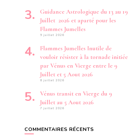
Guidance Astrologique du 13 au 19
Juillet 2026 et aparté pour les
Flammes Jumelles
9 juillet 2026
Flammes Jumelles Inutile de
vouloir résister à la tornade initiée
par Vénus en Vierge entre le 9
Juillet et 5 Aout 2026
8 juillet 2026
Vénus transit en Vierge du 9
Juillet au 5 Aout 2026
7 juillet 2026
COMMENTAIRES RÉCENTS