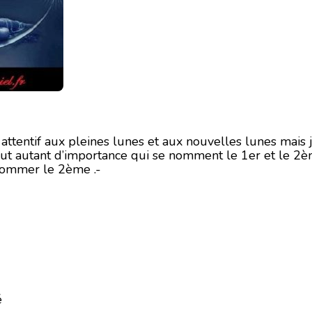
attentif aux pleines lunes et aux nouvelles lunes mais je
out autant d’importance qui se nomment le 1er et le 2è
nommer le 2ème .-
é