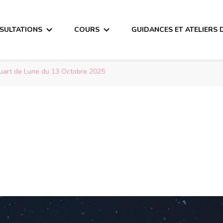
SULTATIONS
COURS
GUIDANCES ET ATELIERS 
uart de Lune du 13 Octobre 2025
de Lune du 13 Oct