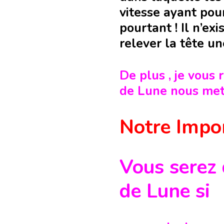
vitesse ayant pou
pourtant ! Il n’ex
relever la tête u
De plus , je vous
de Lune nous met 
Notre Impo
Vous serez 
de Lune si