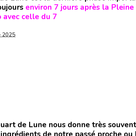
oujours
environ 7 jours après la Pleine 
 avec celle du 7
e 2025
uart de Lune nous donne très souven
 ingrédients de notre passé proche ou 