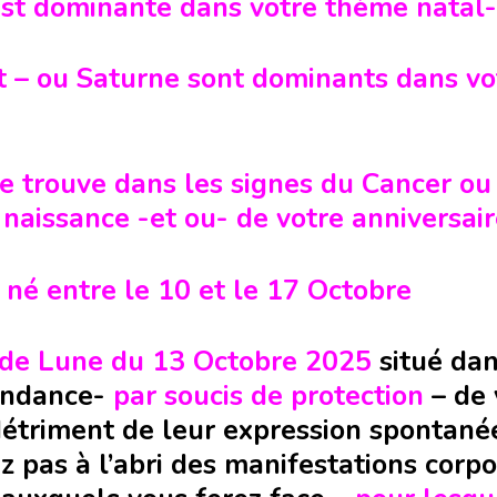
st dominante dans votre thème natal- 
et – ou Saturne sont dominants dans v
e trouve dans les signes du Cancer ou
naissance -et ou- de votre anniversai
 né entre le 10 et le 17 Octobre
 de Lune du 13 Octobre 2025
situé dan
tendance-
par soucis de
protection
– de 
étriment de leur expression spontané
ez pas à l’abri des manifestations corpo