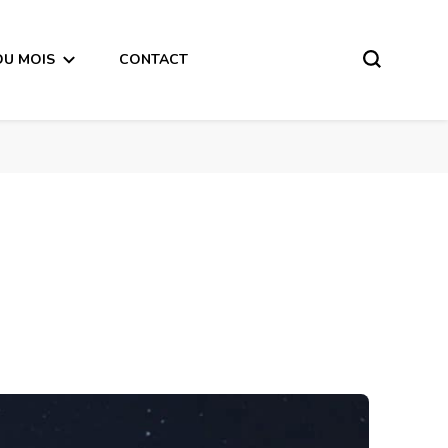
DU MOIS
CONTACT
obre 2025