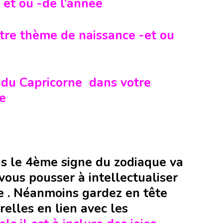
et ou -de l’année
otre thème de naissance -et ou
 du Capricorne dans votre
re
s le 4ème signe du zodiaque va
vous pousser à intellectualiser
e . Néanmoins gardez en tête
relles en lien avec les