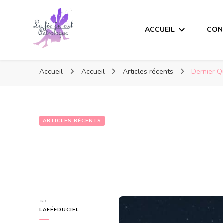
ACCUEIL
CON
Accueil
Accueil
Articles récents
Dernier Q
ARTICLES RÉCENTS
Dernier Quart 
par
LAFÉEDUCIEL