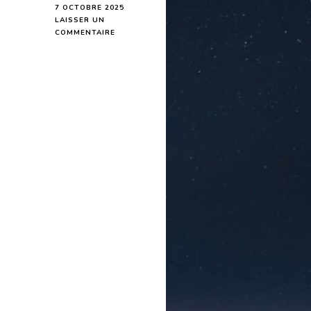
7 OCTOBRE 2025
LAISSER UN
SUR
COMMENTAIRE
DERNIER
QUART
DE
LUNE
DU
13
OCTOBRE
2025