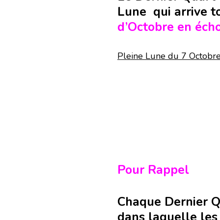
Lune qui arrive t
d’Octobre en écho
Pleine Lune du 7 Octobr
Pour Rappel
Chaque Dernier Q
dans laquelle les