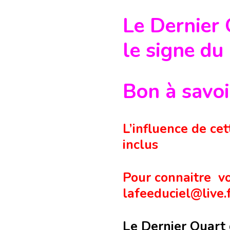
Le Dernier 
le signe du
Bon à savo
L’influence de ce
inclus
Pour connaitre vo
lafeeduciel@live.
Le Dernier Quart 