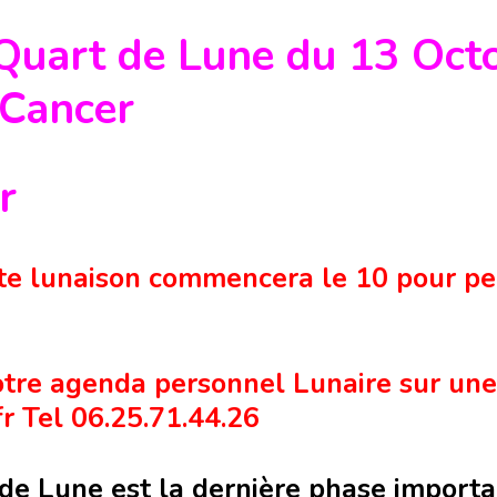
Quart de Lune du 13 Octo
 Cancer
ir
tte lunaison commencera le 10 pour p
tre agenda personnel Lunaire sur une
fr Tel 06.25.71.44.26
de Lune est la dernière phase importa