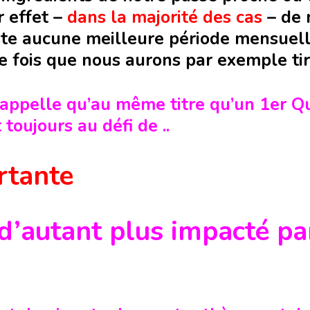
r effet –
dans la majorité des cas
– de 
iste aucune meilleure période mensuell
ne fois que nous aurons par exemple tir
 rappelle qu’au même titre qu’un 1er Q
toujours au défi de ..
rtante
d’autant plus impacté pa