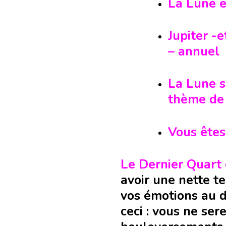
La Lune e
Jupiter -
– annuel
La Lune s
thème de 
Vous êtes
Le Dernier Quart
avoir une nette 
vos émotions au d
ceci : vous ne ser