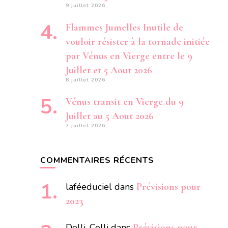
9 juillet 2026
Flammes Jumelles Inutile de
vouloir résister à la tornade initiée
par Vénus en Vierge entre le 9
Juillet et 5 Aout 2026
8 juillet 2026
Vénus transit en Vierge du 9
Juillet au 5 Aout 2026
7 juillet 2026
COMMENTAIRES RÉCENTS
laféeduciel
dans
Prévisions pour
2023
Delli. Colli
dans
Prévisions pour