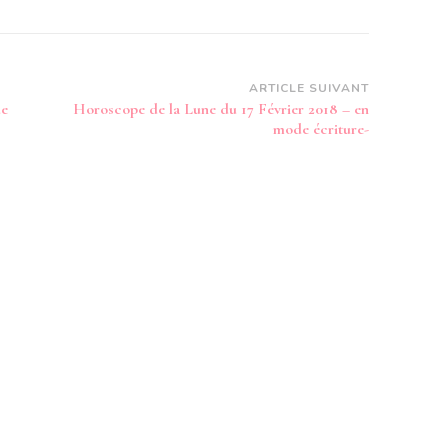
ARTICLE SUIVANT
de
Horoscope de la Lune du 17 Février 2018 – en
mode écriture-