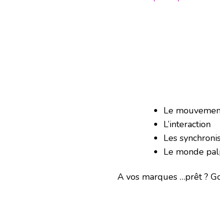
Le mouvement
L’interaction
Les synchronis
Le monde palpa
A vos marques …prêt ? Go