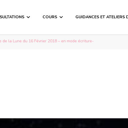
SULTATIONS
COURS
GUIDANCES ET ATELIERS 
 de la Lune du 16 Février 2018 – en mode écriture-