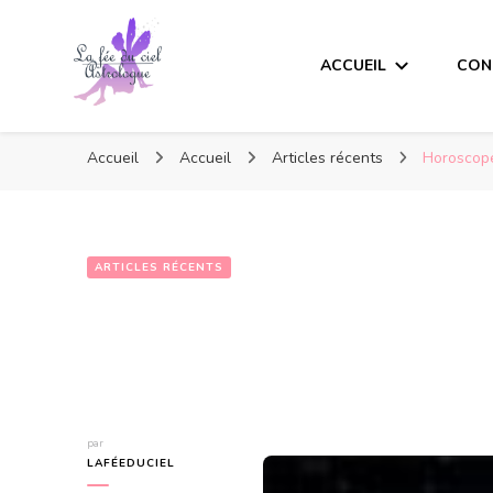
ACCUEIL
CON
Accueil
Accueil
Articles récents
Horoscope
ARTICLES RÉCENTS
par
LAFÉEDUCIEL