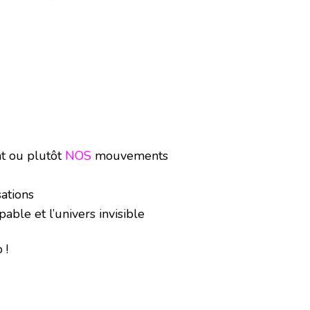
 ou plutôt
NOS
mouvements
ations
ble et l’univers invisible
 !