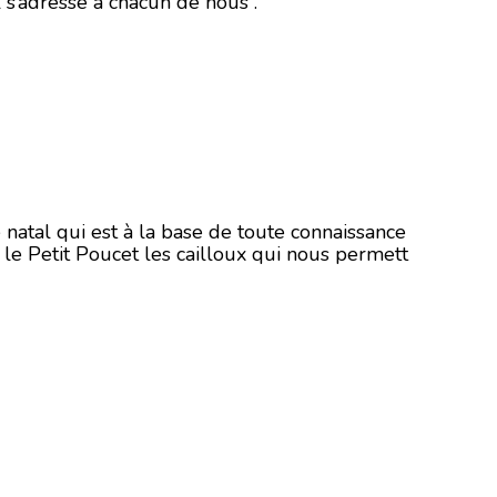
l s’adresse à chacun de nous .
 natal qui est à la base de toute connaissance
l le Petit Poucet les cailloux qui nous permett