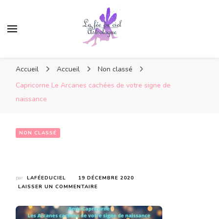
Accueil
Accueil
Non classé
Capricorne Le Arcanes cachées de votre signe de
naissance
NON CLASSÉ
Capricorne Le Arcanes cachées de votre signe de naissance
par
LAFÉEDUCIEL
19 DÉCEMBRE 2020
SUR
LAISSER UN COMMENTAIRE
CAPRICORNE
LE
ARCANES