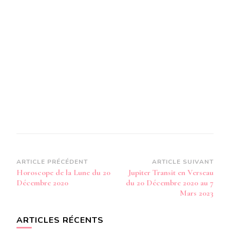
Navigation
ARTICLE PRÉCÉDENT
ARTICLE SUIVANT
Horoscope de la Lune du 20
Jupiter Transit en Verseau
d’article
Décembre 2020
du 20 Décembre 2020 au 7
Mars 2023
ARTICLES RÉCENTS