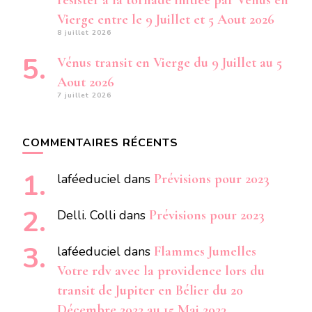
résister à la tornade initiée par Vénus en
Vierge entre le 9 Juillet et 5 Aout 2026
8 juillet 2026
Vénus transit en Vierge du 9 Juillet au 5
Aout 2026
7 juillet 2026
COMMENTAIRES RÉCENTS
laféeduciel
dans
Prévisions pour 2023
Delli. Colli
dans
Prévisions pour 2023
laféeduciel
dans
Flammes Jumelles
Votre rdv avec la providence lors du
transit de Jupiter en Bélier du 20
Décembre 2022 au 15 Mai 2023