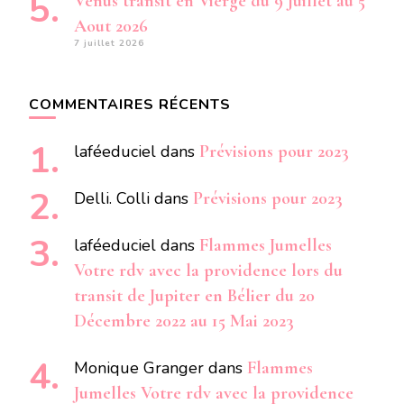
Vénus transit en Vierge du 9 Juillet au 5
Aout 2026
7 juillet 2026
COMMENTAIRES RÉCENTS
laféeduciel
dans
Prévisions pour 2023
Delli. Colli
dans
Prévisions pour 2023
laféeduciel
dans
Flammes Jumelles
Votre rdv avec la providence lors du
transit de Jupiter en Bélier du 20
Décembre 2022 au 15 Mai 2023
Monique Granger
dans
Flammes
Jumelles Votre rdv avec la providence