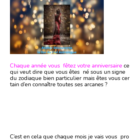
CACHÉES
DE
VOTRE
SIGNE
DE
NAISSANCE
Chaque année vous fêtez votre anniversaire
ce
qui veut dire que vous êtes né sous un signe
du zodiaque bien particulier mais êtes vous cer
tain d’en connaître toutes ses arcanes ?
C’est en cela que chaque mois je vais vous pro