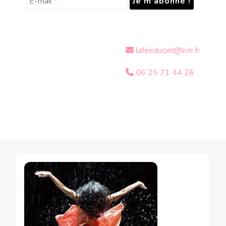
lafeeduciel@live.fr
06 25 71 44 26