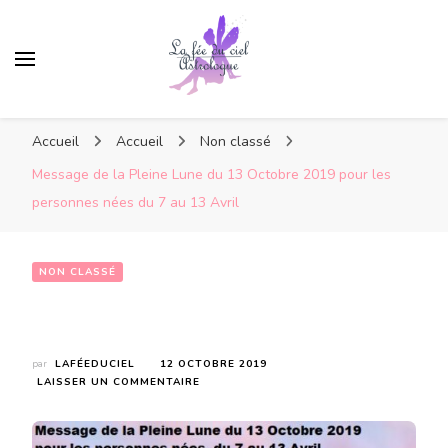
Accueil
Accueil
Non classé
Message de la Pleine Lune du 13 Octobre 2019 pour les
personnes nées du 7 au 13 Avril
NON CLASSÉ
Message de la Pleine Lune du 13 Octobre 2019 pour les personnes nées  du 7 au 13 Avril
par
LAFÉEDUCIEL
12 OCTOBRE 2019
SUR
LAISSER UN COMMENTAIRE
MESSAGE
DE
LA