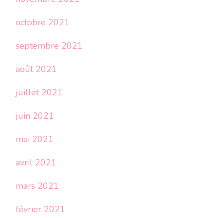
octobre 2021
septembre 2021
août 2021
juillet 2021
juin 2021
mai 2021
avril 2021
mars 2021
février 2021