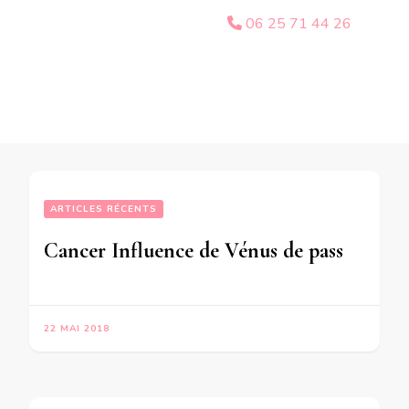
06 25 71 44 26
ARTICLES RÉCENTS
Cancer Influence de Vénus de passage dans votre signe-en mode écriture-
22 MAI 2018