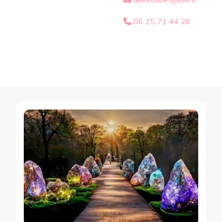
lafeeduciel@live.fr
06 25 71 44 26