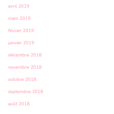
avril 2019
mars 2019
février 2019
janvier 2019
décembre 2018
novembre 2018
octobre 2018
septembre 2018
août 2018