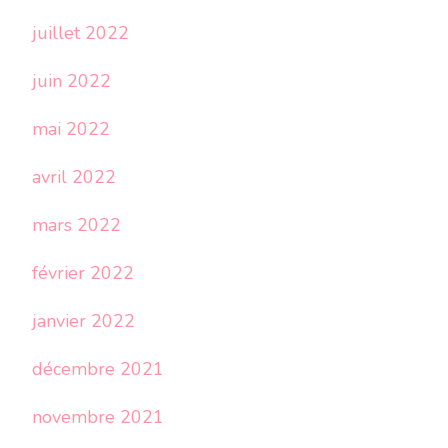
juillet 2022
juin 2022
mai 2022
avril 2022
mars 2022
février 2022
janvier 2022
décembre 2021
novembre 2021