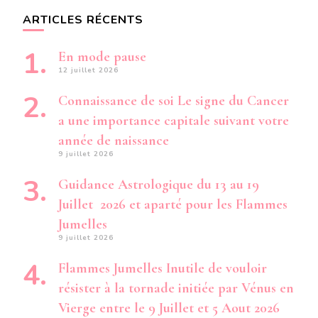
ARTICLES RÉCENTS
En mode pause
12 juillet 2026
Connaissance de soi Le signe du Cancer
a une importance capitale suivant votre
année de naissance
9 juillet 2026
Guidance Astrologique du 13 au 19
Juillet 2026 et aparté pour les Flammes
Jumelles
9 juillet 2026
Flammes Jumelles Inutile de vouloir
résister à la tornade initiée par Vénus en
Vierge entre le 9 Juillet et 5 Aout 2026