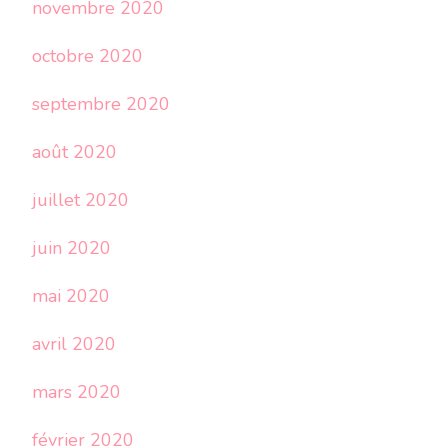
novembre 2020
octobre 2020
septembre 2020
août 2020
juillet 2020
juin 2020
mai 2020
avril 2020
mars 2020
février 2020